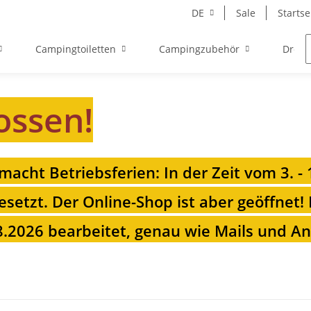
DE
Sale
Startse
Campingtoiletten
Campingzubehör
Drehk
ossen!
 macht Betriebsferien: In der Zeit vom 3. -
esetzt. Der Online-Shop ist aber geöffnet!
.2026 bearbeitet, genau wie Mails und Anr