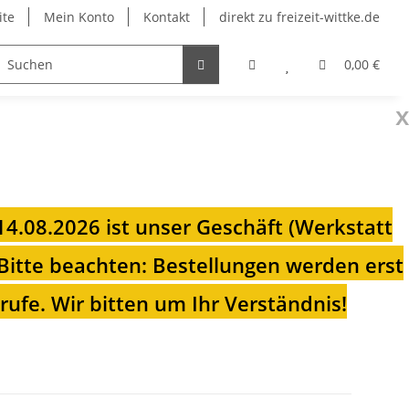
ite
Mein Konto
Kontakt
direkt zu freizeit-wittke.de
onsolen
Fahrradträger
Heizungen für Ihren Camp
0,00 €
x
 14.08.2026 ist unser Geschäft (Werkstatt
Bitte beachten: Bestellungen werden erst
ufe. Wir bitten um Ihr Verständnis!