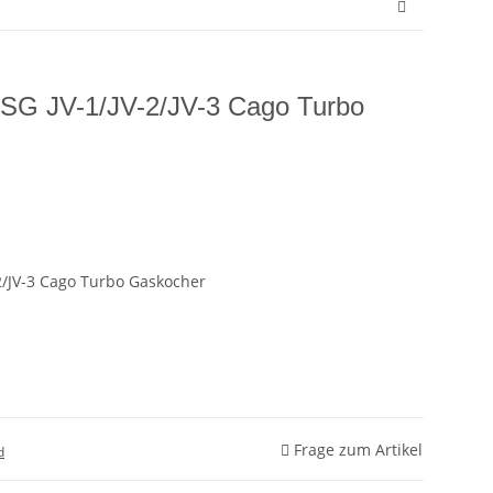
ESG JV-1/JV-2/JV-3 Cago Turbo
2/JV-3 Cago Turbo Gaskocher
Frage zum Artikel
d