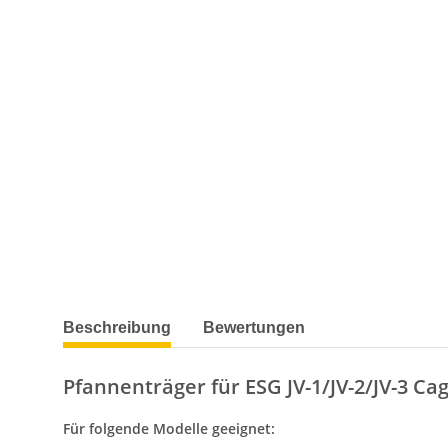
weitere Registerkarten anzeigen
Beschreibung
Bewertungen
Pfannenträger für ESG JV-1/JV-2/JV-3 C
Für folgende Modelle geeignet: