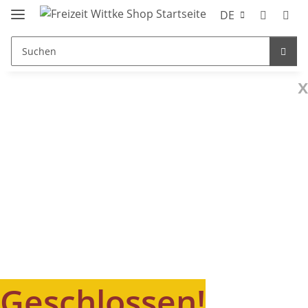
DE
x
Geschlossen!