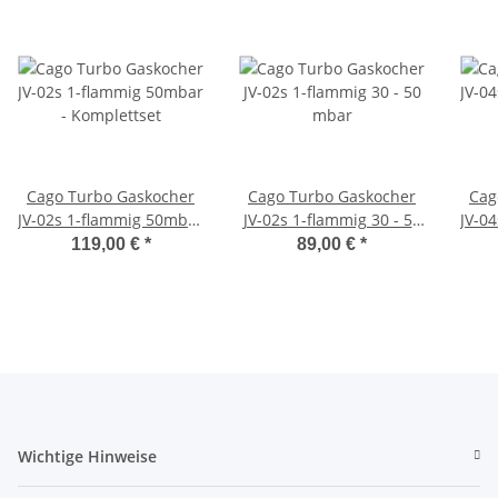
Cago Turbo Gaskocher
Cago Turbo Gaskocher
Cag
JV-02s 1-flammig 50mbar
JV-02s 1-flammig 30 - 50
JV-0
- Komplettset
mbar
119,00 €
*
89,00 €
*
Wichtige Hinweise