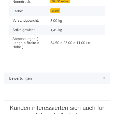
30 - 50 mbar
Nenndruck:
silber
Farbe:
3,00 kg
Versandgewicht:
1,45
kg
Artikelgewicht:
Abmessungen (
34,50 × 28,00 × 11,00 cm
Länge × Breite ×
Höhe ):
Bewertungen
Kunden interessierten sich auch für