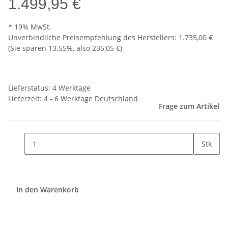
1.499,95 €
* 19% MwSt.
Unverbindliche Preisempfehlung des Herstellers
:
1.735,00 €
(Sie sparen
13.55%
, also
235,05 €
)
Lieferstatus: 4 Werktage
Lieferzeit:
4 - 6 Werktage
Deutschland
Frage zum Artikel
Stk
In den Warenkorb