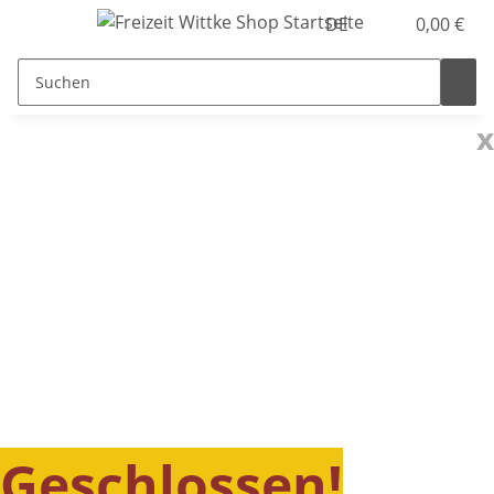
DE
0,00 €
x
Geschlossen!