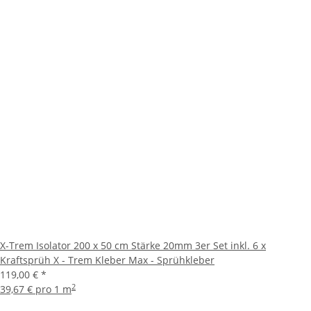
X-Trem Isolator 200 x 50 cm Stärke 20mm 3er Set inkl. 6 x
Kraftsprüh X - Trem Kleber Max - Sprühkleber
119,00 €
*
2
39,67 € pro 1 m