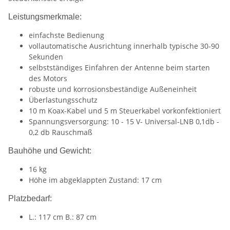
Leistungsmerkmale:
einfachste Bedienung
vollautomatische Ausrichtung innerhalb typische 30-90
Sekunden
selbstständiges Einfahren der Antenne beim starten
des Motors
robuste und korrosionsbeständige Außeneinheit
Überlastungsschutz
10 m Koax-Kabel und 5 m Steuerkabel vorkonfektioniert
Spannungsversorgung: 10 - 15 V- Universal-LNB 0,1db -
0,2 db Rauschmaß
Bauhöhe und Gewicht:
16 kg
Höhe im abgeklappten Zustand: 17 cm
Platzbedarf:
L.: 117 cm B.: 87 cm