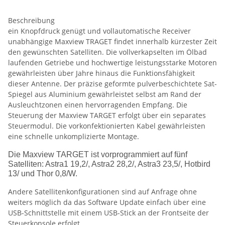
Beschreibung
ein Knopfdruck genügt und vollautomatische Receiver
unabhängige Maxview TRAGET findet innerhalb kürzester Zeit
den gewünschten Satelliten. Die vollverkapselten im Ölbad
laufenden Getriebe und hochwertige leistungsstarke Motoren
gewährleisten über Jahre hinaus die Funktionsfähigkeit
dieser Antenne. Der präzise geformte pulverbeschichtete Sat-
Spiegel aus Aluminium gewährleistet selbst am Rand der
Ausleuchtzonen einen hervorragenden Empfang. Die
Steuerung der Maxview TARGET erfolgt über ein separates
Steuermodul. Die vorkonfektionierten Kabel gewährleisten
eine schnelle unkomplizierte Montage.
Die Maxview TARGET ist vorprogrammiert auf fünf
Satelliten: Astra1 19,2/, Astra2 28,2/, Astra3 23,5/, Hotbird
13/ und Thor 0,8/W.
Andere Satellitenkonfigurationen sind auf Anfrage ohne
weiters möglich da das Software Update einfach über eine
USB-Schnittstelle mit einem USB-Stick an der Frontseite der
Steuerkonsole erfolgt.