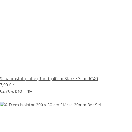
Schaumstoffplatte (Rund ) 40cm Stärke 3cm RG40
7,90 €
*
2
62,70 € pro 1 m