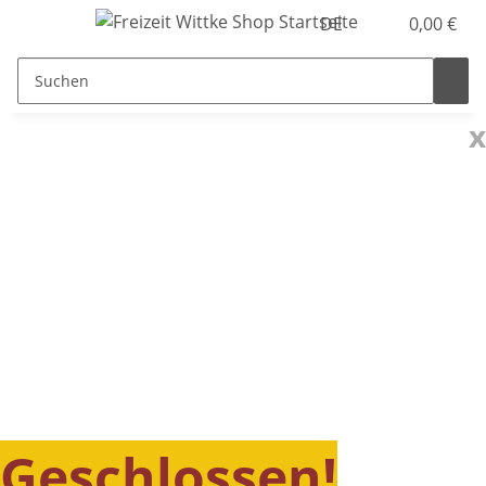
DE
0,00 €
x
Geschlossen!