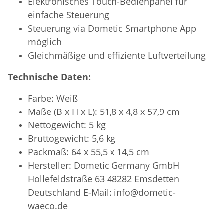
Elektronisches Touch-Bedienpanel für
einfache Steuerung
Steuerung via Dometic Smartphone App
möglich
Gleichmäßige und effiziente Luftverteilung
Technische Daten:
Farbe: Weiß
Maße (B x H x L): 51,8 x 4,8 x 57,9 cm
Nettogewicht: 5 kg
Bruttogewicht: 5,6 kg
Packmaß: 64 x 55,5 x 14,5 cm
Hersteller: Dometic Germany GmbH
Hollefeldstraße 63 48282 Emsdetten
Deutschland E-Mail: info@dometic-
waeco.de