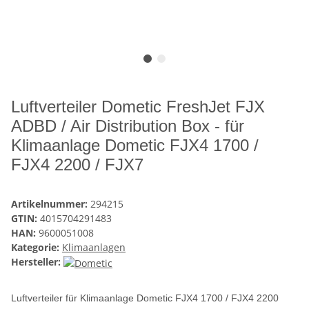
Luftverteiler Dometic FreshJet FJX
ADBD / Air Distribution Box - für
Klimaanlage Dometic FJX4 1700 /
FJX4 2200 / FJX7
Artikelnummer:
294215
GTIN:
4015704291483
HAN:
9600051008
Kategorie:
Klimaanlagen
Hersteller:
Luftverteiler für Klimaanlage Dometic FJX4 1700 / FJX4 2200