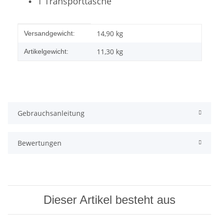
1 Transporttasche
Produkteigenschaft
Wert
14,90 kg
Versandgewicht:
11,30
kg
Artikelgewicht:
Gebrauchsanleitung
Bewertungen
Dieser Artikel besteht aus