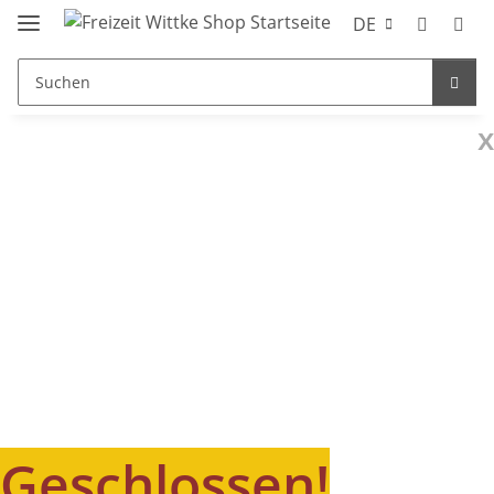
DE
x
Geschlossen!