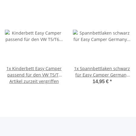
1x
Kinderbett Easy Camper
1x
Spannbettlaken schwarz
passend für den VW T5/T6
für Easy Camper Germany
Artikel zurzeit vergriffen
inkl. Tasche
Kinderbett
14,95 €
*