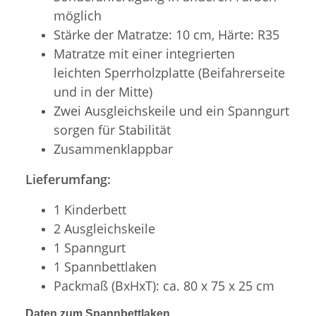
möglich
Stärke der Matratze: 10 cm,
Härte: R35
Matratze mit einer integrierten
leichten Sperrholzplatte (Beifahrerseite
und in der Mitte)
Zwei Ausgleichskeile und ein Spanngurt
sorgen für Stabilität
Zusammenklappbar
Lieferumfang:
1 Kinderbett
2 Ausgleichskeile
1 Spanngurt
1 Spannbettlaken
Packmaß (BxHxT): ca. 80 x 75 x 25 cm
Daten zum Spannbettlaken