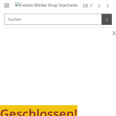
DE
x
Geschlossen!