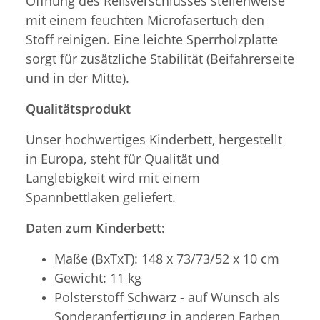
Öffnung des Reißverschlusses stellenweise
mit einem feuchten Microfasertuch den
Stoff reinigen. Eine leichte Sperrholzplatte
sorgt für zusätzliche Stabilität (Beifahrerseite
und in der Mitte).
Qualitätsprodukt
Unser hochwertiges Kinderbett, hergestellt
in Europa, steht für Qualität und
Langlebigkeit wird mit einem
Spannbettlaken geliefert.
Daten zum Kinderbett:
Maße (BxTxT): 148 x 73/73/52 x 10 cm
Gewicht: 11 kg
Polsterstoff Schwarz - auf Wunsch als
Sonderanfertigung in anderen Farben