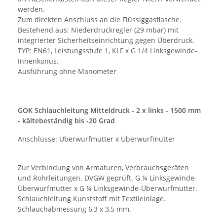
werden.
Zum direkten Anschluss an die Flüssiggasflasche.
Bestehend aus: Niederdruckregler (29 mbar) mit
integrierter Sicherheitseinrichtung gegen Überdruck.
TYP: EN61, Leistungsstufe 1, KLF x G 1/4 Linksgewinde-
Innenkonus.
Ausführung ohne Manometer
GOK Schlauchleitung Mitteldruck - 2 x links - 1500 mm
- kältebeständig bis -20 Grad
Anschlüsse: Überwurfmutter x Überwurfmutter
Zur Verbindung von Armaturen, Verbrauchsgeräten
und Rohrleitungen. DVGW geprüft. G ¼ Linksgewinde-
Überwurfmutter x G ¼ Linksgewinde-Überwurfmutter.
Schlauchleitung Kunststoff mit Textileinlage.
Schlauchabmessung 6,3 x 3,5 mm.