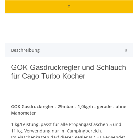
Beschreibung
GOK Gasdruckregler und Schlauch
für Cago Turbo Kocher
GOK Gasdruckregler - 29mbar - 1,0kg/h - gerade - ohne
Manometer
1 kg/Leistung, passt für alle Propangasflaschen 5 und
11 kg. Verwendung nur im Campingbereich.
Im Flaschenkasten darf dieser Regler NICHT verwendet