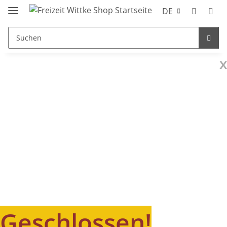
DE
x
Geschlossen!