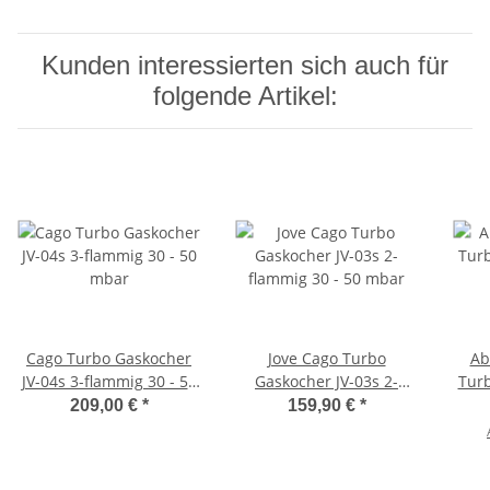
Kunden interessierten sich auch für
folgende Artikel:
Cago Turbo Gaskocher
Jove Cago Turbo
Ab
JV-04s 3-flammig 30 - 50
Gaskocher JV-03s 2-
Turb
mbar
flammig 30 - 50 mbar
JV
209,00 €
*
159,90 €
*