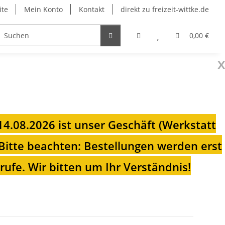
ite
Mein Konto
Kontakt
direkt zu freizeit-wittke.de
onsolen
Fahrradträger
Heizungen für Ihren Camp
0,00 €
x
 14.08.2026 ist unser Geschäft (Werkstatt
Bitte beachten: Bestellungen werden erst
ufe. Wir bitten um Ihr Verständnis!