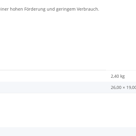
 einer hohen Förderung und geringem Verbrauch.
2,40
kg
26,00 × 19,0