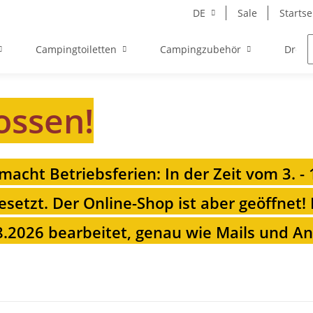
DE
Sale
Startse
Campingtoiletten
Campingzubehör
Drehk
ossen!
 macht Betriebsferien: In der Zeit vom 3. -
esetzt. Der Online-Shop ist aber geöffnet!
.2026 bearbeitet, genau wie Mails und Anr