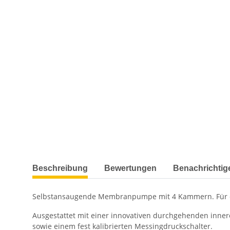
weitere Registerkarten anzeigen
Beschreibung
Bewertungen
Benachrichtig
Selbstansaugende Membranpumpe mit 4 Kammern. Für ein
Ausgestattet mit einer innovativen durchgehenden inner
sowie einem fest kalibrierten Messingdruckschalter.