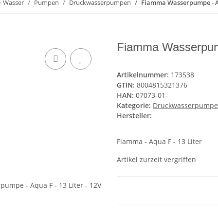
 · Wasser
Pumpen
Druckwasserpumpen
Fiamma Wasserpumpe - Aqu
Fiamma Wasserpumpe
Artikelnummer:
173538
GTIN:
8004815321376
HAN:
07073-01-
Kategorie:
Druckwasserpump
Hersteller:
Fiamma - Aqua F - 13 Liter
Artikel zurzeit vergriffen