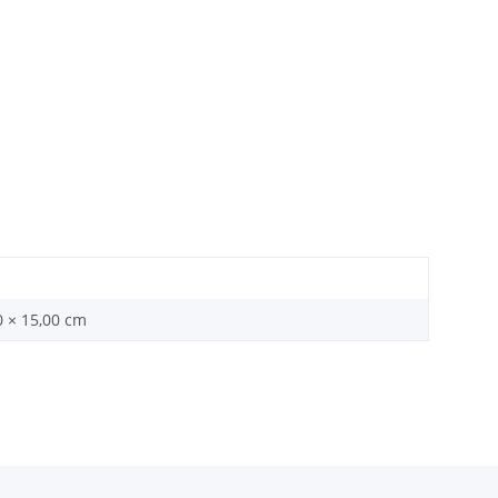
0 × 15,00 cm