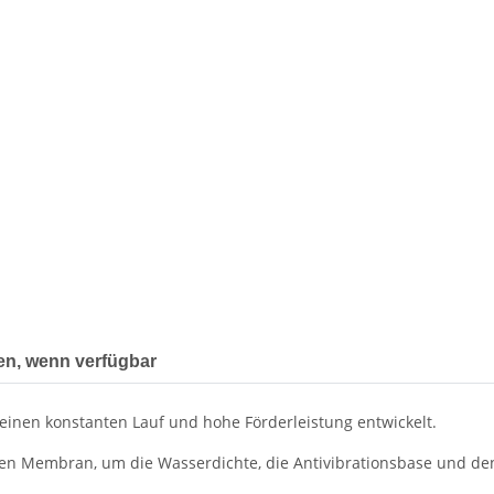
en, wenn verfügbar
en konstanten Lauf und hohe Förderleistung entwickelt.
en Membran, um die Wasserdichte, die Antivibrationsbase und den