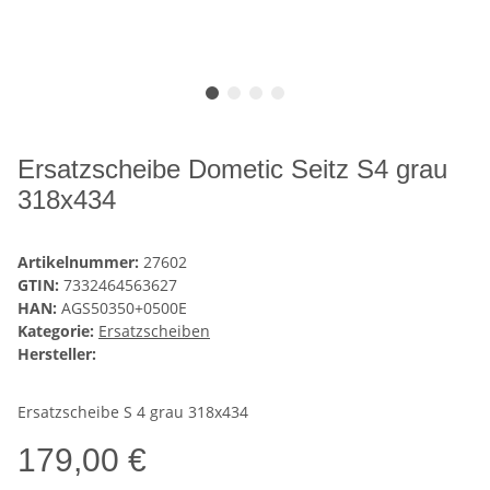
Ersatzscheibe Dometic Seitz S4 grau
318x434
Artikelnummer:
27602
GTIN:
7332464563627
HAN:
AGS50350+0500E
Kategorie:
Ersatzscheiben
Hersteller:
Ersatzscheibe S 4 grau 318x434
179,00 €