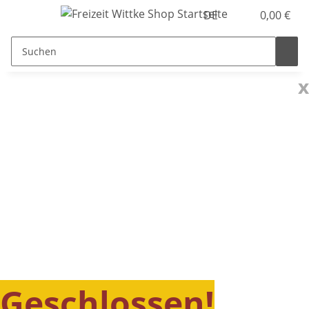
DE
0,00 €
x
Geschlossen!