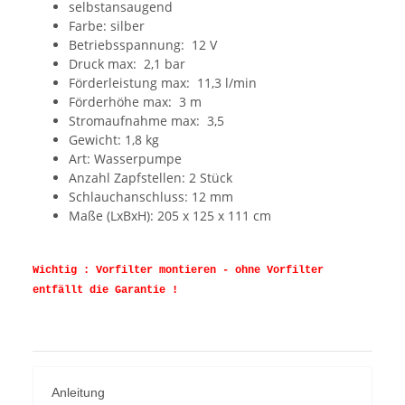
selbstansaugend
Farbe: silber
Betriebsspannung: 12 V
Druck max: 2,1 bar
Förderleistung max: 11,3 l/min
Förderhöhe max: 3 m
Stromaufnahme max: 3,5
Gewicht: 1,8 kg
Art: Wasserpumpe
Anzahl Zapfstellen: 2 Stück
Schlauchanschluss: 12 mm
Maße (LxBxH): 205 x 125 x 111 cm
Wichtig : Vorfilter montieren - ohne Vorfilter
entfällt die Garantie !
Anleitung