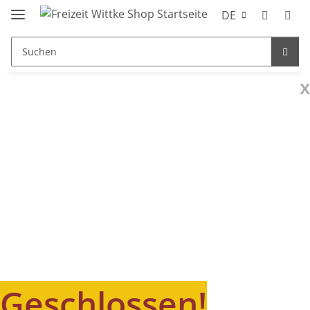
DE
x
Geschlossen!