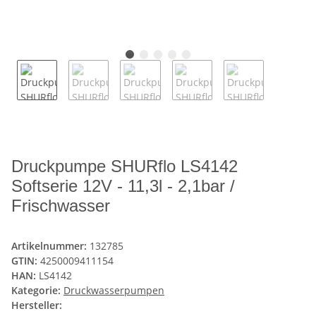
Druckpumpe SHURflo LS4142
Softserie 12V - 11,3l - 2,1bar /
Frischwasser
Artikelnummer:
132785
GTIN:
4250009411154
HAN:
LS4142
Kategorie:
Druckwasserpumpen
Hersteller: