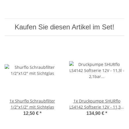
Kaufen Sie diesen Artikel im Set!
1x
Shurflo Schraubfilter
1x
Druckpumpe SHURflo
1/2"x1/2" mit Sichtglas
LS4142 Softserie 12V - 11,3l -
2,1bar / Frischwasser
12,50 €
*
134,90 €
*