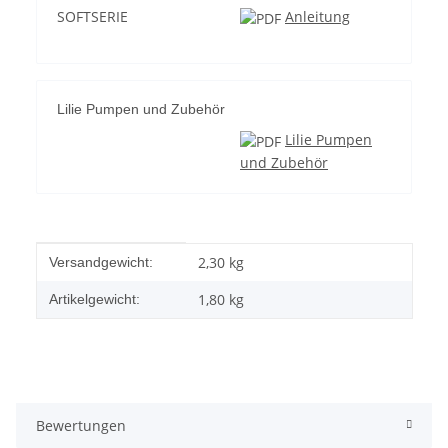
SOFTSERIE
Anleitung
Lilie Pumpen und Zubehör
Lilie Pumpen
und Zubehör
Produkteigenschaft
Wert
2,30 kg
Versandgewicht:
1,80
kg
Artikelgewicht:
Bewertungen