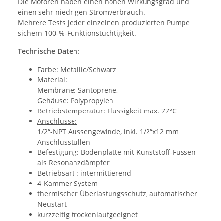
Die Motoren haben einen hohen Wirkungsgrad und
einen sehr niedrigen Stromverbrauch.
Mehrere Tests jeder einzelnen produzierten Pumpe
sichern 100-%-Funktionstüchtigkeit.
Technische Daten:
Farbe: Metallic/Schwarz
Material:
Membrane: Santoprene,
Gehäuse: Polypropylen
Betriebstemperatur: Flüssigkeit max. 77°C
Anschlüsse:
1/2“-NPT Aussengewinde, inkl. 1/2“x12 mm
Anschlusstüllen
Befestigung: Bodenplatte mit Kunststoff-Füssen
als Resonanzdämpfer
Betriebsart : intermittierend
4-Kammer System
thermischer Überlastungsschutz, automatischer
Neustart
kurzzeitig trockenlaufgeeignet