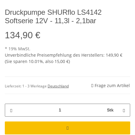
Druckpumpe SHURflo LS4142
Softserie 12V - 11,3l - 2,1bar
134,90 €
* 19% MwSt.
Unverbindliche Preisempfehlung des Herstellers
:
149,90 €
(Sie sparen
10.01%
, also
15,00 €
)
Frage zum Artikel
Lieferzeit:
1 - 3 Werktage
Deutschland
Stk