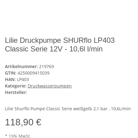
Lilie Druckpumpe SHURflo LP403
Classic Serie 12V - 10,6l l/min
Artikelnummer:
219769
GTIN:
4250009415039
HAN:
LP403
Kategorie:
Druckwasserpumpen
Hersteller:
Lilie Shurflo Pumpe Classic Serie weißgelb 2,1 bar , 10,6L/min
118,90 €
* 19% MwSt.