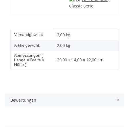
Classic Serie
Produkteigenschaft
Wert
2,00 kg
Versandgewicht:
2,00
kg
Artikelgewicht:
Abmessungen (
29,00 × 14,00 × 12,00 cm
Länge × Breite ×
Höhe ):
Bewertungen