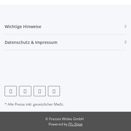
Wichtige Hinweise
Datenschutz & Impressum
* Alle Preise inkl. gesetzlicher MwSt.
© Freizeit Wittke GmbH
Powered by
JTL-Shop