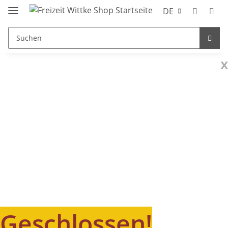
DE
x
Geschlossen!