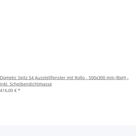
Dometic Seitz S4 Ausstellfenster mit Rollo - 500x300 mm (BxH) -
inkl. Scheibendichtmasse
416,00 €
*