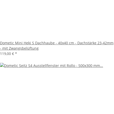
Dometic Mini Heki S Dachhaube - 40x40 cm - Dachstärke 23-42mm
- mit Zwangsbelüftung
119,00 €
*