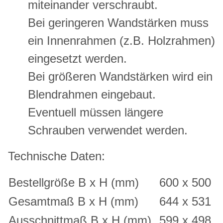
miteinander verschraubt.
Bei geringeren Wandstärken muss
ein Innenrahmen (z.B. Holzrahmen)
eingesetzt werden.
Bei größeren Wandstärken wird ein
Blendrahmen eingebaut.
Eventuell müssen längere
Schrauben verwendet werden.
Technische Daten:
Bestellgröße B x H (mm)
600 x 500
Gesamtmaß B x H (mm)
644 x 531
Ausschnittmaß B x H (mm)
599 x 498