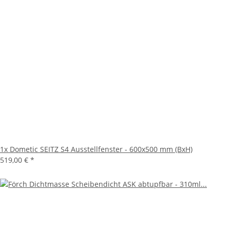
1x
Dometic SEITZ S4 Ausstellfenster - 600x500 mm (BxH)
519,00 €
*