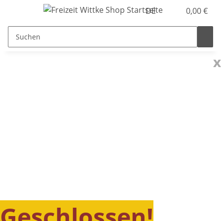
DE
0,00 €
x
Geschlossen!