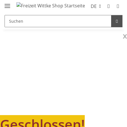
DE
x
Geschlossen!