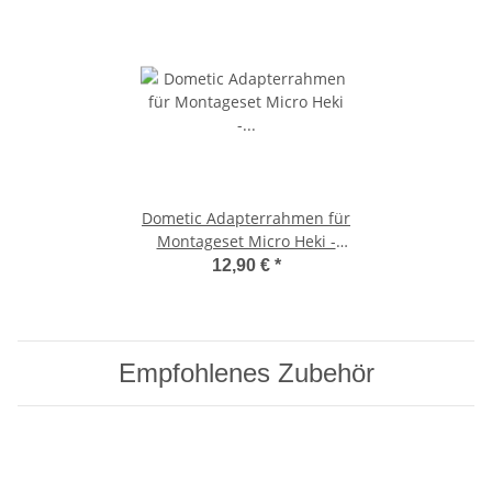
Dometic Adapterrahmen für
Montageset Micro Heki -
Dachstärke 43 - 60 mm
12,90 €
*
Empfohlenes Zubehör