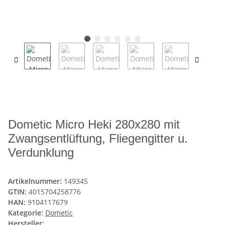
Dometic Micro Heki 280x280 mit
Zwangsentlüftung, Fliegengitter u.
Verdunklung
Artikelnummer:
149345
GTIN:
4015704258776
HAN:
9104117679
Kategorie:
Dometic
Hersteller: