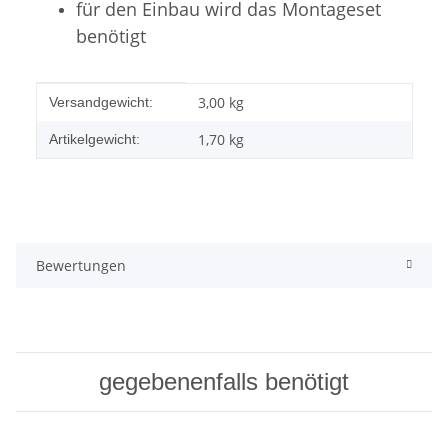
für den Einbau wird das Montageset
benötigt
Produkteigenschaft
Wert
3,00 kg
Versandgewicht:
1,70
kg
Artikelgewicht:
Bewertungen
gegebenenfalls benötigt