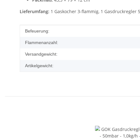
Lieferumfang:
1 Gaskocher 3-flammig, 1 Gasdruckregler 
Produkteigenschaft
Wert
Befeuerung:
Flammenanzahl:
Versandgewicht:
Artikelgewicht: