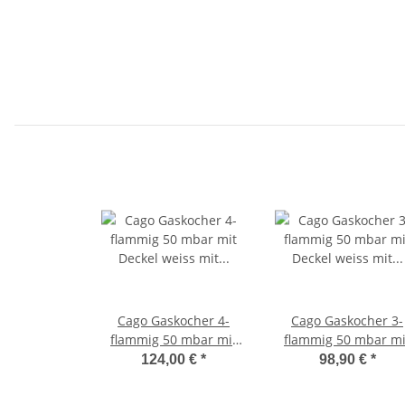
Cago Gaskocher 4-
Cago Gaskocher 3-
flammig 50 mbar mit
flammig 50 mbar mi
Deckel weiss mit
Deckel weiss mit
124,00 €
*
98,90 €
*
Zündsicherung
Zündsicherung