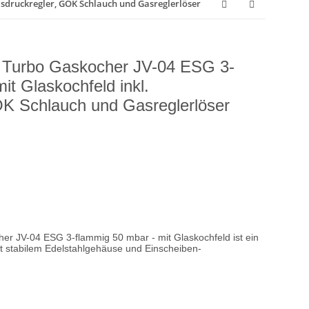
asdruckregler, GOK Schlauch und Gasreglerlöser
o Turbo Gaskocher JV-04 ESG 3-
it Glaskochfeld inkl.
K Schlauch und Gasreglerlöser
r JV-04 ESG 3-flammig 50 mbar - mit Glaskochfeld ist ein
it stabilem Edelstahlgehäuse und Einscheiben-