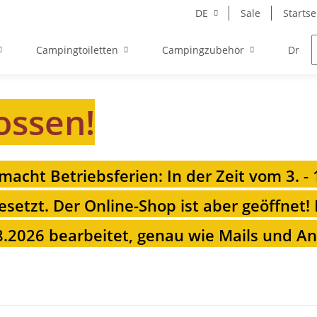
DE
Sale
Startse
Campingtoiletten
Campingzubehör
Drehk
ossen!
 macht Betriebsferien: In der Zeit vom 3. -
esetzt. Der Online-Shop ist aber geöffnet!
.2026 bearbeitet, genau wie Mails und Anr