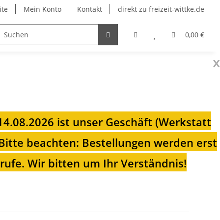
ite
Mein Konto
Kontakt
direkt zu freizeit-wittke.de
onsolen
Fahrradträger
Heizungen für Ihren Camp
0,00 €
x
 14.08.2026 ist unser Geschäft (Werkstatt
Bitte beachten: Bestellungen werden erst
ufe. Wir bitten um Ihr Verständnis!