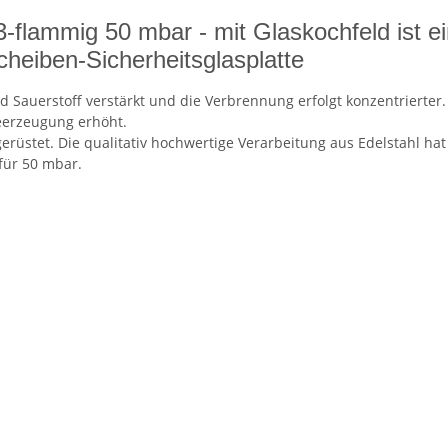
ammig 50 mbar - mit Glaskochfeld ist ein 
heiben-Sicherheitsglasplatte
 Sauerstoff verstärkt und die Verbrennung erfolgt konzentrierter
tzeerzeugung erhöht.
rüstet. Die qualitativ hochwertige Verarbeitung aus Edelstahl hat
für 50 mbar.