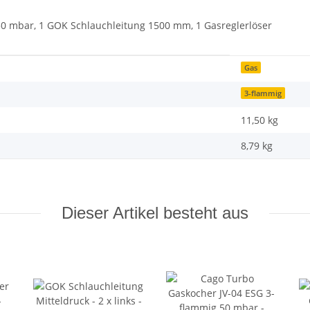
50 mbar, 1 GOK Schlauchleitung 1500 mm, 1 Gasreglerlöser
Gas
3-flammig
11,50 kg
8,79
kg
Dieser Artikel besteht aus