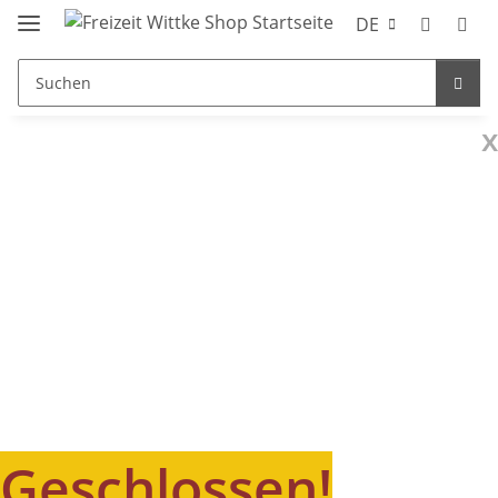
DE
x
Geschlossen!