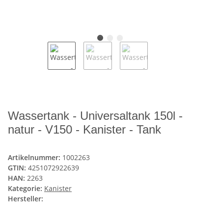
Wassertank - Universaltank 150l -
natur - V150 - Kanister - Tank
Artikelnummer:
1002263
GTIN:
4251072922639
HAN:
2263
Kategorie:
Kanister
Hersteller: