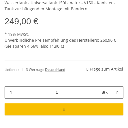
Wassertank - Universaltank 150l - natur - V150 - Kanister -
Tank zur hängenden Montage mit Bändern.
249,00 €
* 19% MwSt.
Unverbindliche Preisempfehlung des Herstellers
:
260,90 €
(Sie sparen
4.56%
, also
11,90 €
)
Frage zum Artikel
Lieferzeit:
1 - 3 Werktage
Deutschland
Stk