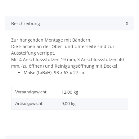
Beschreibung
Zur hängenden Montage mit Bändern.
Die Flächen an der Ober- und Unterseite sind zur
Aussteifung verrippt.
Mit 4 Anschlussstutzen 19 mm, 3 Anschlussstutzen 40
mm, (zu öffnen) und Reinigungsöffnung mit Deckel
Maße (LxBxH): 93 x 63 x 27 cm
Produkteigenschaft
Wert
12,00 kg
Versandgewicht:
9,00
kg
Artikelgewicht: