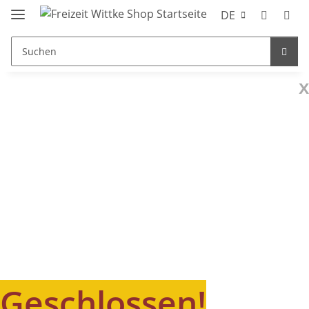
DE
x
Geschlossen!