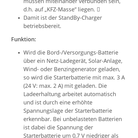
müssen miteinander verbunden sein,
d.h. auf „KFZ-Masse“ liegen. 
Damit ist der StandBy-Charger
betriebsbereit.
Funktion:
Wird die Bord-/Versorgungs-Batterie
über ein Netz-Ladegerät, Solar-Anlage,
Wind- oder Benzingenerator geladen,
so wird die Starterbatterie mit max. 3 A
(24 V: max. 2 A) mit geladen. Die
Ladeerhaltung arbeitet automatisch
und ist durch eine erhöhte
Spannungslage der Starterbatterie
erkennbar. Bei unbelasteten Batterien
ist dabei die Spannung der
Starterbatterie um 0,7 V niedriger als