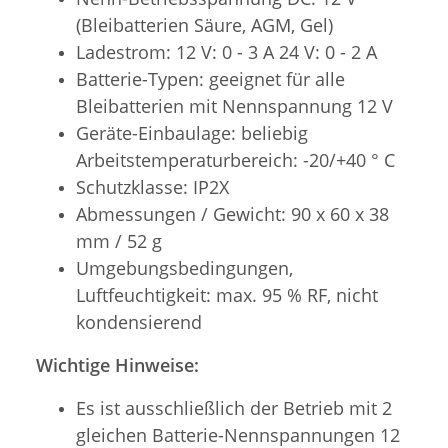
(Bleibatterien Säure, AGM, Gel)
Ladestrom: 12 V: 0 - 3 A 24 V: 0 - 2 A
Batterie-Typen: geeignet für alle
Bleibatterien mit Nennspannung 12 V
Geräte-Einbaulage: beliebig
Arbeitstemperaturbereich: -20/+40 ° C
Schutzklasse: IP2X
Abmessungen / Gewicht: 90 x 60 x 38
mm / 52 g
Umgebungsbedingungen,
Luftfeuchtigkeit: max. 95 % RF, nicht
kondensierend
Wichtige Hinweise:
Es ist ausschließlich der Betrieb mit 2
gleichen Batterie-Nennspannungen 12