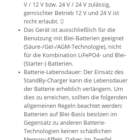
V / 12 V bzw. 24 V / 24 V zulässig,
gemischter Betrieb 12 V und 24 V ist
nicht erlaubt. 
Das Gerät ist ausschließlich für die
Benutzung mit Blei-Batterien geeignet
(Säure-/Gel-/AGM-Technologie), nicht
für die Kombination LiFePO4- und Blei-
(Starter-) Batterien.
Batterie-Lebensdauer:
Der Einsatz des
StandBy-Charger kann die Lebensdauer
der Batterie erheblich verlängern. Um
dies zu erreichen, sollten die folgenden
allgemeinen Regeln beachtet werden:
Batterien auf Blei-Basis besitzen im
Gegensatz zu anderen Batterie-
Technologien keinen schädlichen
Memory-Effekt. Daher: Im Zweifel