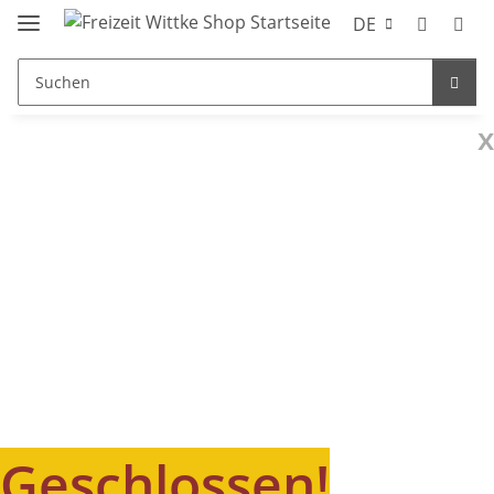
DE
x
Geschlossen!