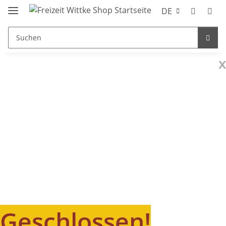
DE
x
Geschlossen!