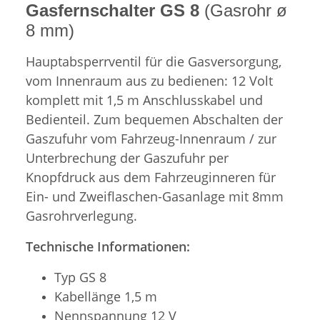
Gasfernschalter GS 8
(Gasrohr ø
8 mm)
Hauptabsperrventil für die Gasversorgung,
vom Innenraum aus zu bedienen: 12 Volt
komplett mit 1,5 m Anschlusskabel und
Bedienteil. Zum bequemen Abschalten der
Gaszufuhr vom Fahrzeug-Innenraum / zur
Unterbrechung der Gaszufuhr per
Knopfdruck aus dem Fahrzeuginneren für
Ein- und Zweiflaschen-Gasanlage mit 8mm
Gasrohrverlegung.
Technische Informationen:
Typ GS 8
Kabellänge 1,5 m
Nennspannung 12 V