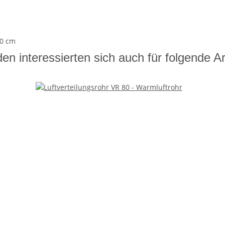
00 cm
en interessierten sich auch für folgende Art