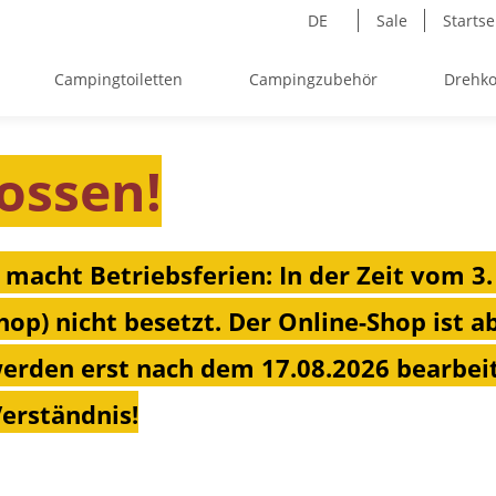
DE
Sale
Startse
Campingtoiletten
Campingzubehör
Drehko
ossen!
 macht Betriebsferien: In der Zeit vom 3.
hop) nicht besetzt. Der Online-Shop ist a
erden erst nach dem 17.08.2026 bearbeit
Verständnis!