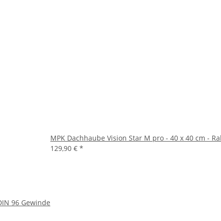
MPK Dachhaube Vision Star M pro - 40 x 40 cm - 
129,90 €
*
 DIN 96 Gewinde