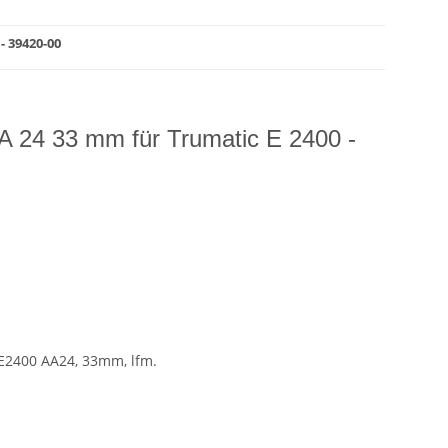
- 39420-00
 24 33 mm für Trumatic E 2400 -
E2400 AA24, 33mm, lfm.