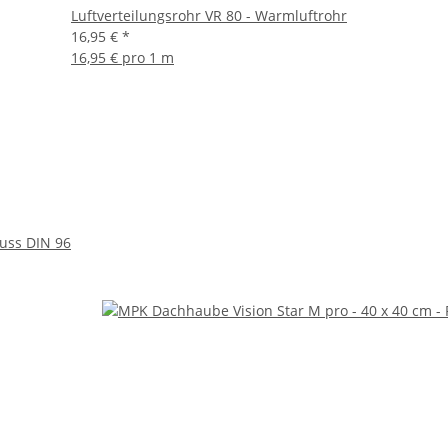
Luftverteilungsrohr VR 80 - Warmluftrohr
16,95 €
*
16,95 € pro 1 m
luss DIN 96