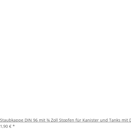
Staubkappe DIN 96 mit ¾ Zoll Stopfen für Kanister und Tanks mit
1,90 €
*