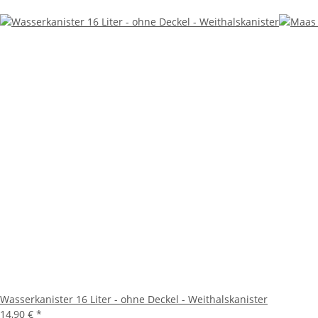
Wasserkanister 16 Liter - ohne Deckel - Weithalskanister
14,90 €
*