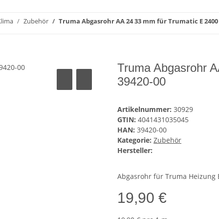
Klima
Zubehör
Truma Abgasrohr AA 24 33 mm für Trumatic E 2400 
Truma Abgasrohr AA
39420-00
Artikelnummer:
30929
GTIN:
4041431035045
HAN:
39420-00
Kategorie:
Zubehör
Hersteller:
Abgasrohr für Truma Heizung 
19,90 €