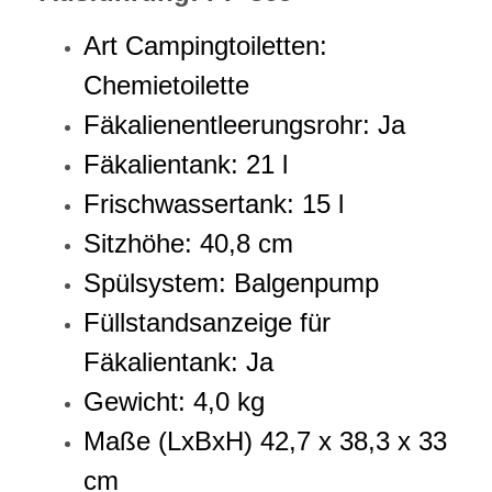
Art Campingtoiletten:
Chemietoilette
Fäkalienentleerungsrohr: Ja
Fäkalientank: 21 l
Frischwassertank: 15 l
Sitzhöhe: 40,8 cm
Spülsystem: Balgenpump
Füllstandsanzeige für
Fäkalientank: Ja
Gewicht: 4,0 kg
Maße (LxBxH) 42,7 x 38,3 x 33
cm