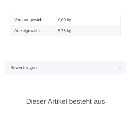
Produkteigenschaft
Wert
6,60 kg
Versandgewicht:
5,73
kg
Artikelgewicht:
Bewertungen
Dieser Artikel besteht aus