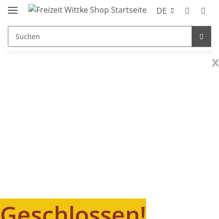
DE
x
Geschlossen!