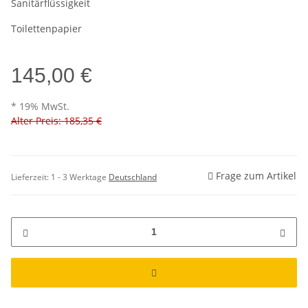
Sanitärflüssigkeit
Toilettenpapier
145,00 €
* 19% MwSt.
Alter Preis: 185,35 €
Frage zum Artikel
Lieferzeit:
1 - 3 Werktage
Deutschland