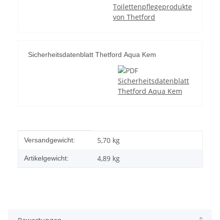
Toilettenpflegeprodukte
von Thetford
Sicherheitsdatenblatt Thetford Aqua Kem
Sicherheitsdatenblatt
Thetford Aqua Kem
Produkteigenschaft
Wert
5,70 kg
Versandgewicht:
4,89
kg
Artikelgewicht: