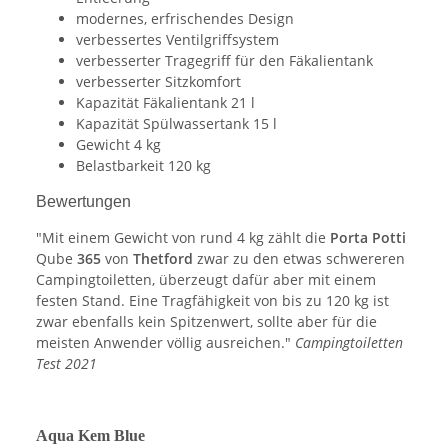
modernes, erfrischendes Design
verbessertes Ventilgriffsystem
verbesserter Tragegriff für den Fäkalientank
verbesserter Sitzkomfort
Kapazität Fäkalientank 21 l
Kapazität Spülwassertank 15 l
Gewicht 4 kg
Belastbarkeit 120 kg
Bewertungen
"Mit einem Gewicht von rund 4 kg zählt die
Porta Potti
Qube
365
von
Thetford
zwar zu den etwas schwereren
Campingtoiletten, überzeugt dafür aber mit einem
festen Stand. Eine Tragfähigkeit von bis zu 120 kg ist
zwar ebenfalls kein Spitzenwert, sollte aber für die
meisten Anwender völlig ausreichen."
Campingtoiletten
Test 2021
Aqua Kem Blue