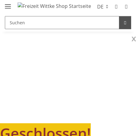
DE
x
Geschlossen!