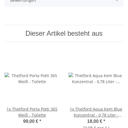
Bewertungen
Dieser Artikel besteht aus
1x
Thetford Porta Potti 365
1x
Thetford Aqua Kem Blue
Weiß - Toilette
Konzentrat - 0,78 Liter -
Sanitärflüssigkeit
99,00 €
*
18,00 €
*
23,08 € pro 1 l