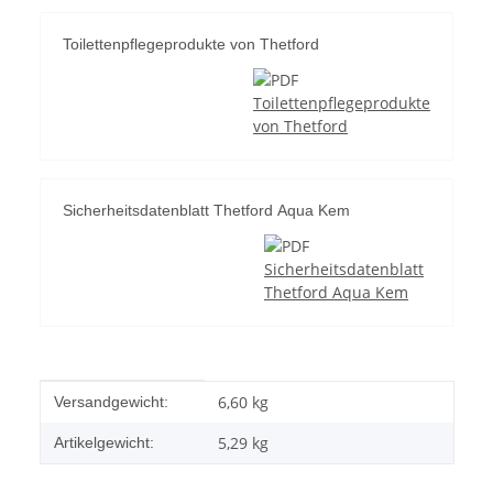
Toilettenpflegeprodukte von Thetford
Toilettenpflegeprodukte
von Thetford
Sicherheitsdatenblatt Thetford Aqua Kem
Sicherheitsdatenblatt
Thetford Aqua Kem
Produkteigenschaft
Wert
6,60 kg
Versandgewicht:
5,29
kg
Artikelgewicht: