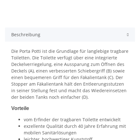
Beschreibung
Die Porta Potti ist die Grundlage für langlebige tragbare
Toiletten. Die Toilette verfügt über eine integrierte
Deckelverriegelung, eine Aussparung zum Öffnen des
Deckels (A), einen verbesserten Schiebergriff (B) sowie
einen bequemeren Griff für den Fäkalientank (C). Der
Stopper am Fäkalientank hält den Entleerungsstutzen
in seiner Stellung fest und macht das Wiedereinsetzen
der beiden Tanks noch einfacher (D).
Vorteile
vom Erfinder der tragbaren Toilette entwickelt
exzellente Qualität durch 40 Jahre Erfahrung mit
mobilen Sanitärlösungen
leichter, hochwertiger Kunststoff