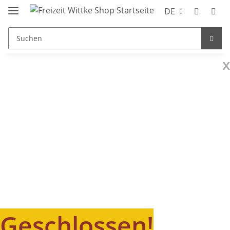
DE
x
Geschlossen!