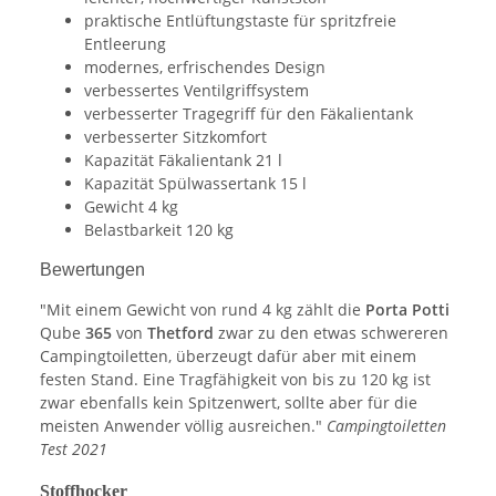
praktische Entlüftungstaste für spritzfreie
Entleerung
modernes, erfrischendes Design
verbessertes Ventilgriffsystem
verbesserter Tragegriff für den Fäkalientank
verbesserter Sitzkomfort
Kapazität Fäkalientank 21 l
Kapazität Spülwassertank 15 l
Gewicht 4 kg
Belastbarkeit 120 kg
Bewertungen
"Mit einem Gewicht von rund 4 kg zählt die
Porta Potti
Qube
365
von
Thetford
zwar zu den etwas schwereren
Campingtoiletten, überzeugt dafür aber mit einem
festen Stand. Eine Tragfähigkeit von bis zu 120 kg ist
zwar ebenfalls kein Spitzenwert, sollte aber für die
meisten Anwender völlig ausreichen."
Campingtoiletten
Test 2021
Stoffhocker