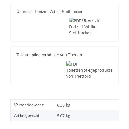
Übersicht Freizeit Wittke Stoffhocker
Übersicht
Freizeit Wittke
Stoffhocker
Toilettenpflegeprodukte von Thetford
Toilettenpflegeprodukte
von Thetford
Produkteigenschaft
Wert
6,30 kg
Versandgewicht:
5,07
kg
Artikelgewicht: