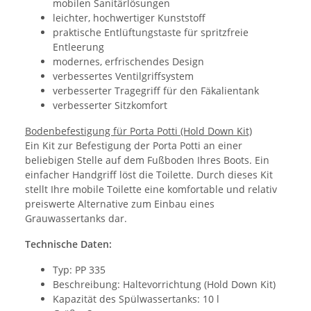
mobilen Sanitärlösungen
leichter, hochwertiger Kunststoff
praktische Entlüftungstaste für spritzfreie
Entleerung
modernes, erfrischendes Design
verbessertes Ventilgriffsystem
verbesserter Tragegriff für den Fäkalientank
verbesserter Sitzkomfort
Bodenbefestigung für Porta Potti (Hold Down Kit)
Ein Kit zur Befestigung der Porta Potti an einer
beliebigen Stelle auf dem Fußboden Ihres Boots. Ein
einfacher Handgriff löst die Toilette. Durch dieses Kit
stellt Ihre mobile Toilette eine komfortable und relativ
preiswerte Alternative zum Einbau eines
Grauwassertanks dar.
Technische Daten:
Typ: PP 335
Beschreibung: Haltevorrichtung (Hold Down Kit)
Kapazität des Spülwassertanks: 10 l