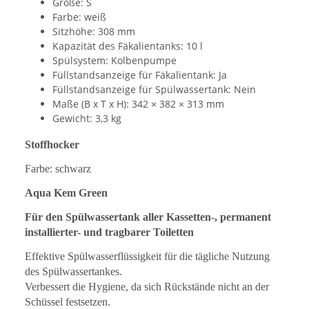
Größe: S
Farbe: weiß
Sitzhöhe: 308 mm
Kapazität des Fäkalientanks: 10 l
Spülsystem: Kolbenpumpe
Füllstandsanzeige für Fäkalientank: Ja
Füllstandsanzeige für Spülwassertank: Nein
Maße (B x T x H): 342 × 382 × 313 mm
Gewicht: 3,3 kg
Stoffhocker
Farbe: schwarz
Aqua Kem Green
Für den Spülwassertank aller Kassetten-, permanent
installierter- und tragbarer Toiletten
Effektive Spülwasserflüssigkeit für die tägliche Nutzung
des Spülwassertankes.
Verbessert die Hygiene, da sich Rückstände nicht an der
Schüssel festsetzen.