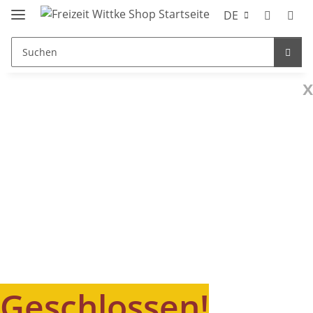
DE
x
Geschlossen!