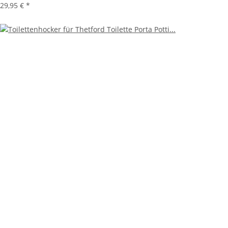
29,95 €
*