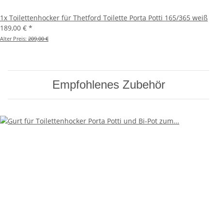
1x
Toilettenhocker für Thetford Toilette Porta Potti 165/365 weiß
189,00 €
*
Alter Preis:
209,00 €
Empfohlenes Zubehör