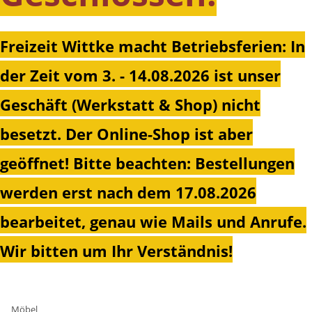
Freizeit Wittke macht Betriebsferien: In
der Zeit vom 3. - 14.08.2026 ist unser
Geschäft (Werkstatt & Shop) nicht
besetzt. Der Online-Shop ist aber
geöffnet!
Bitte beachten: Bestellungen
werden erst nach dem 17.08.2026
bearbeitet, genau wie Mails und Anrufe.
Wir bitten um Ihr Verständnis!
Möbel