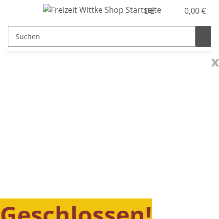
DE
0,00 €
x
Geschlossen!