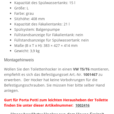
Kapazität des Spülwassertanks: 15 l
Größe: L
Farbe: grau
Sitzhöhe: 408 mm
Kapazität des Fäkalientanks: 21 l
Spülsystem: Balgenpumpe
Füllstandsanzeige für Fäkalientank: nein
Füllstandsanzeige für Spülwassertank: nein
Maße (B x T x H): 383 × 427 × 414 mm
Gewicht: 3,9 kg
Montagehinweis
Wollen Sie den Toilettenhocker in einen
VW T5/T6
montieren,
empfiehlt es sich das Befestigungsset Art.-Nr.
1001467
zu
erwerben. Der Hocker hat keine Vorbohrungen für die
Befestigungsschrauben. Sie müssen hier bitte selber Hand
anlegen.
Gurt für Porta Potti zum leichten Herausheben der Toilette
finden Sie unter dieser Artikelnummer:
1002416