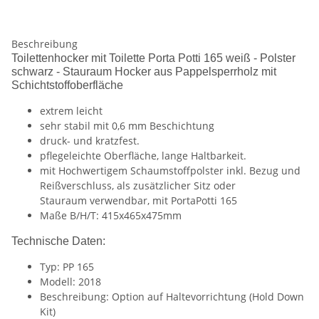
Beschreibung
Toilettenhocker mit Toilette Porta Potti 165 weiß - Polster
schwarz - Stauraum Hocker aus Pappelsperrholz mit
Schichtstoffoberfläche
extrem leicht
sehr stabil mit 0,6 mm Beschichtung
druck- und kratzfest.
pflegeleichte Oberfläche, lange Haltbarkeit.
mit Hochwertigem Schaumstoffpolster inkl. Bezug und
Reißverschluss, als zusätzlicher Sitz oder
Stauraum verwendbar, mit PortaPotti 165
Maße B/H/T: 415x465x475mm
Technische Daten:
Typ: PP 165
Modell: 2018
Beschreibung: Option auf Haltevorrichtung (Hold Down
Kit)