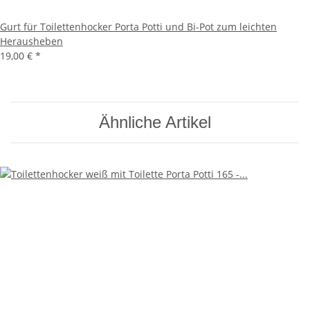
Gurt für Toilettenhocker Porta Potti und Bi-Pot zum leichten
Herausheben
19,00 €
*
Ähnliche Artikel