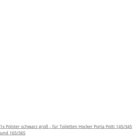
1x
Polster schwarz groß - für Toiletten Hocker Porta Potti 145/345
und 165/365