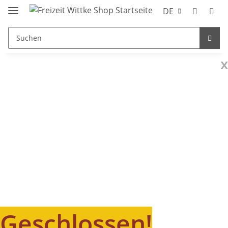
DE
x
Geschlossen!