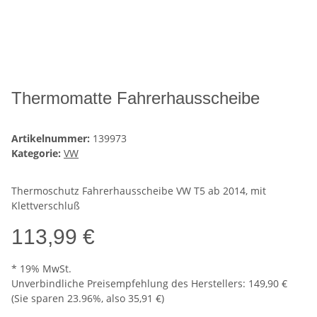
Thermomatte Fahrerhausscheibe
Artikelnummer:
139973
Kategorie:
VW
Thermoschutz Fahrerhausscheibe VW T5 ab 2014, mit
Klettverschluß
113,99 €
* 19% MwSt.
Unverbindliche Preisempfehlung des Herstellers
:
149,90 €
(Sie sparen
23.96%
, also
35,91 €
)