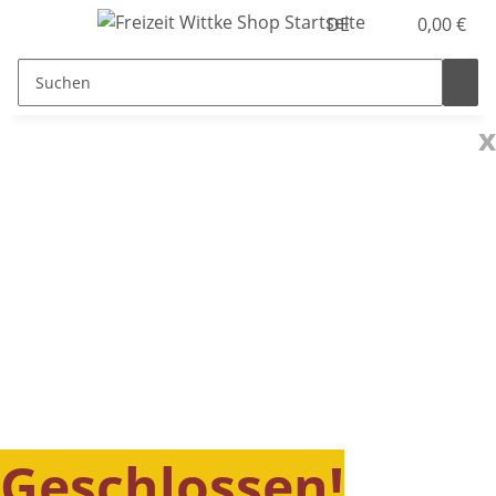
DE
0,00 €
x
Geschlossen!