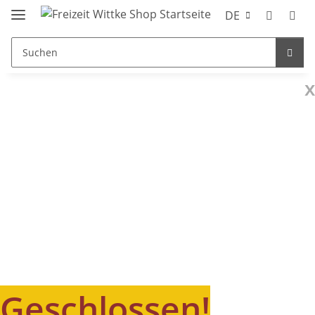
DE
x
Geschlossen!