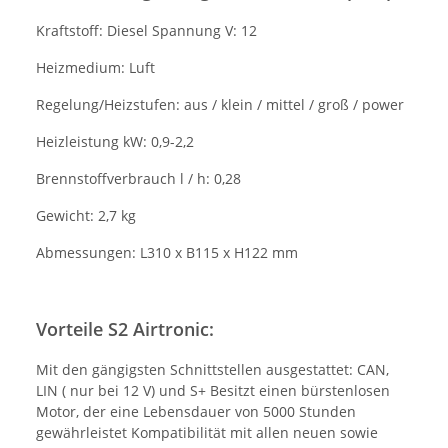
Kraftstoff: Diesel Spannung V: 12
Heizmedium: Luft
Regelung/Heizstufen: aus / klein / mittel / groß / power
Heizleistung kW: 0,9-2,2
Brennstoffverbrauch l / h: 0,28
Gewicht: 2,7 kg
Abmessungen: L310 x B115 x H122 mm
Vorteile S2 Airtronic:
Mit den gängigsten Schnittstellen ausgestattet: CAN,
LIN ( nur bei 12 V) und S+ Besitzt einen bürstenlosen
Motor, der eine Lebensdauer von 5000 Stunden
gewährleistet Kompatibilität mit allen neuen sowie