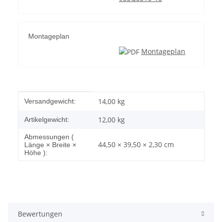
Montageplan
Montageplan
Produkteigenschaft
Wert
14,00 kg
Versandgewicht:
12,00
kg
Artikelgewicht:
Abmessungen (
44,50 × 39,50 × 2,30 cm
Länge × Breite ×
Höhe ):
Bewertungen