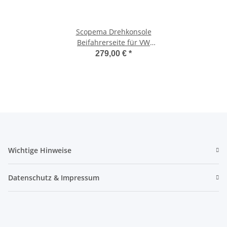
Scopema Drehkonsole
Beifahrerseite für VW
Crafter ab 2017 / MAN TGE -
279,00 €
*
CBTO23D3
Wichtige Hinweise
Datenschutz & Impressum