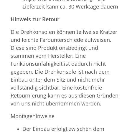
Lieferzeit kann ca. 30 Werktage dauern
Hinweis zur Retour
Die Drehkonsolen können teilweise Kratzer
und leichte Farbunterschiede aufweisen.
Diese sind Produktionsbedingt und
stammen vom Hersteller. Eine
Funktionsunfähigkeit ist dadurch nicht
gegeben. Die Drehkonsole ist nach dem
Einbau unter dem Sitz und nicht mehr
vollständig sichtbar. Eine kostenfreie
Retournierung kann es aus diesen Gründen
von uns nicht übernommen werden.
Montagehinweise
Der Einbau erfolgt zwischen dem