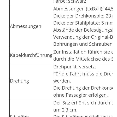
Farbe: schwarz
Abmessungen (LxBxH): 44,5 x
Dicke der Drehkonsole: 23 
Dicke der Stahlplatte: 5 mm
Abmessungen
Abstände der Befestigungslö
Verwendung der Original-Be
Bohrungen und
Schrauben: 
Zur Installation führen sie 
Kabeldurchführung
durch die Mittelachse des So
Drehpunkt: versetzt
Für die Fahrt muss die Drehko
Drehung
werden.
Die Drehung der Drehkonsole 
ohne Passagier erfolgen.
Der Sitz erhöht sich durch 
um 2,3 cm.
Sitzhöhe
Die Sitzhöhenverstellung ist