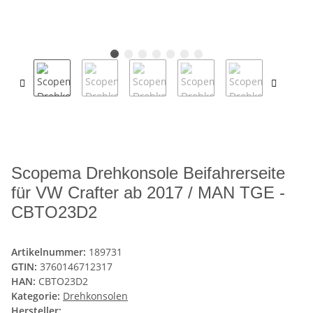
Scopema Drehkonsole Beifahrerseite
für VW Crafter ab 2017 / MAN TGE -
CBTO23D2
Artikelnummer:
189731
GTIN:
3760146712317
HAN:
CBTO23D2
Kategorie:
Drehkonsolen
Hersteller: