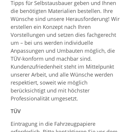
Tipps für Selbstausbauer geben und Ihnen
die benötigten Materialien bestellen. Ihre
Wünsche sind unsere Herausforderung! Wir
erstellen ein Konzept nach Ihren
Vorstellungen und setzen dies fachgerecht
um – bei uns werden individuelle
Anpassungen und Umbauten möglich, die
TÜV-konform und machbar sind.
Kundenzufriedenheit steht im Mittelpunkt
unserer Arbeit, und alle Wünsche werden
respektiert, soweit wie möglich
berücksichtigt und mit höchster
Professionalität umgesetzt.
TÜV
Eintragung in die Fahrzeugpapiere
erforderlich. Bitte kontaktieren Sie vor dem