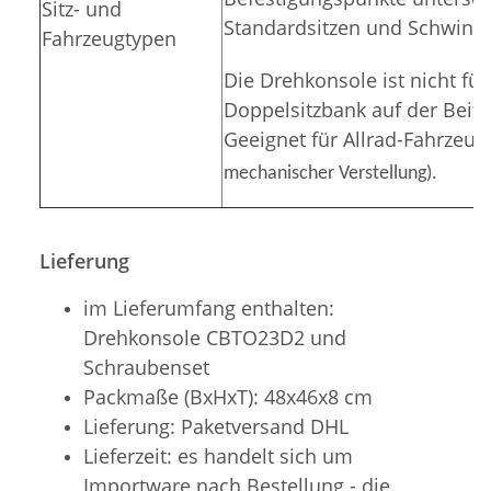
Sitz- und
Standardsitzen und Schwings
Fahrzeugtypen
Die Drehkonsole ist nicht fü
Doppelsitzbank auf der Beifa
Geeignet für Allrad-Fahrzeuge
mechanischer Verstellung).
Lieferung
im Lieferumfang enthalten:
Drehkonsole CBTO23D2 und
Schraubenset
Packmaße (BxHxT): 48x46x8 cm
Lieferung: Paketversand DHL
Lieferzeit: es handelt sich um
Importware nach Bestellung - die