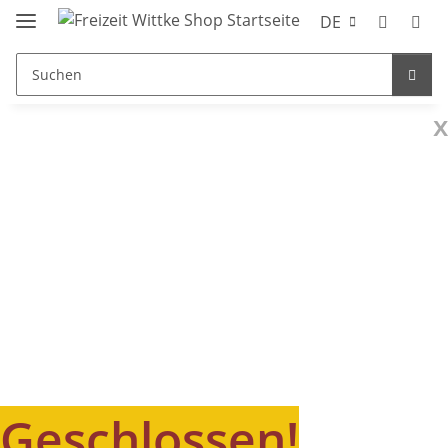
DE
x
Geschlossen!