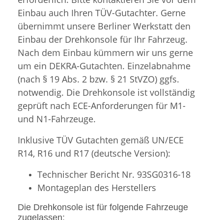
Einbau auch Ihren TÜV-Gutachter. Gerne
übernimmt unsere Berliner Werkstatt den
Einbau der Drehkonsole für Ihr Fahrzeug.
Nach dem Einbau kümmern wir uns gerne
um ein DEKRA-Gutachten. Einzelabnahme
(nach § 19 Abs. 2 bzw. § 21 StVZO) ggfs.
notwendig. Die Drehkonsole ist vollständig
geprüft nach ECE-Anforderungen für M1-
und N1-Fahrzeuge.
Inklusive TÜV Gutachten gemäß UN/ECE
R14, R16 und R17 (deutsche Version):
Technischer Bericht Nr. 93SG0316-18
Montageplan des Herstellers
Die Drehkonsole ist für folgende Fahrzeuge
zugelassen: