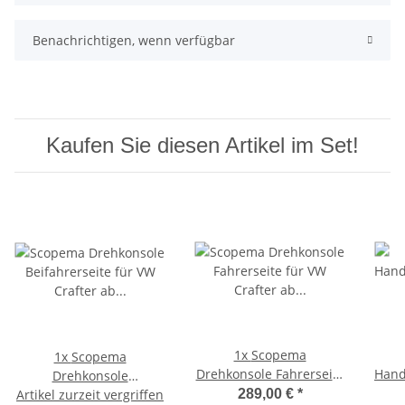
Benachrichtigen, wenn verfügbar
Kaufen Sie diesen Artikel im Set!
1x
Scopema
1x
Scopema
Drehkonsole Fahrerseite
Hand
Drehkonsole
für VW Crafter ab 2017 /
Artikel zurzeit vergriffen
Beifahrerseite für VW
289,00 €
*