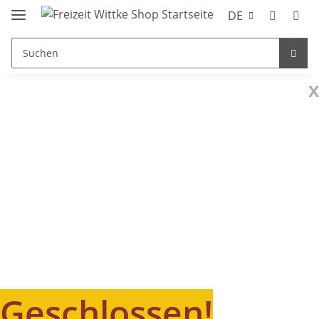
DE
x
Geschlossen!