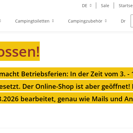
DE
Sale
Startse
Campingtoiletten
Campingzubehör
Drehk
ossen!
 macht Betriebsferien: In der Zeit vom 3. -
esetzt. Der Online-Shop ist aber geöffnet!
.2026 bearbeitet, genau wie Mails und Anr