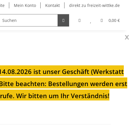
ite
Mein Konto
Kontakt
direkt zu freizeit-wittke.de
onsolen
Fahrradträger
Heizungen für Ihren Camp
0,00 €
x
 14.08.2026 ist unser Geschäft (Werkstatt
Bitte beachten: Bestellungen werden erst
ufe. Wir bitten um Ihr Verständnis!