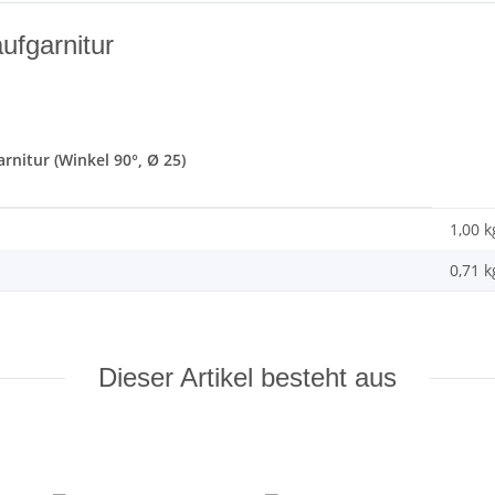
ufgarnitur
rnitur (Winkel 90°, Ø 25)
1,00 k
0,71
k
Dieser Artikel besteht aus