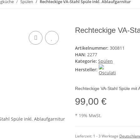
gküche
Spülen
Rechteckige VA-Stahl Spüle inkl. Ablaufgarnitur
Rechteckige VA-Stah
Artikelnummer:
300811
HAN:
2277
Kategorie:
Spülen
Hersteller:
Rechteckige VA-Stahl Spüle mit A
99,00 €
* 19% MwSt.
Lieferzeit:
1 - 3 Werktage
Deutschlan