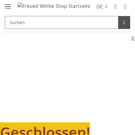
DE
x
Geschlossen!