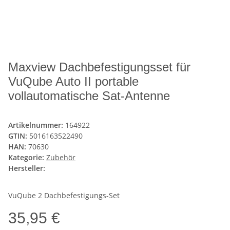
Maxview Dachbefestigungsset für
VuQube Auto II portable
vollautomatische Sat-Antenne
Artikelnummer:
164922
GTIN:
5016163522490
HAN:
70630
Kategorie:
Zubehör
Hersteller:
VuQube 2 Dachbefestigungs-Set
35,95 €