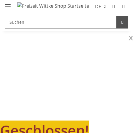
DE
x
Geschlossen!