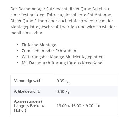
Der Dachmontage-Satz macht die VuQube AutoII zu
einer fest auf dem Fahrzeug installierte Sat-Antenne.
Die VuQube 2 kann aber auch einfach wieder von der
Montageplatte geschraubt werden und wird so wieder
mobil einsetzbar.
Einfache Montage
Zum kleben oder Schrauben
Witterungsbeständige Alu-Montageplatten
Mit Dachdurchführung für das Koax-Kabel
Produkteigenschaft
Wert
0,35 kg
Versandgewicht:
0,30
kg
Artikelgewicht:
Abmessungen (
19,00 × 16,00 × 9,00 cm
Länge × Breite ×
Höhe ):