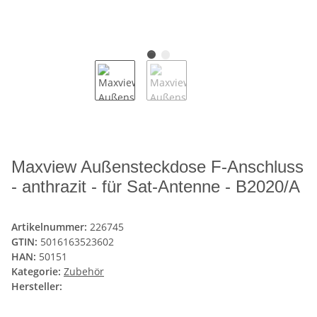
Maxview Außensteckdose F-Anschluss
- anthrazit - für Sat-Antenne - B2020/A
Artikelnummer:
226745
GTIN:
5016163523602
HAN:
50151
Kategorie:
Zubehör
Hersteller: