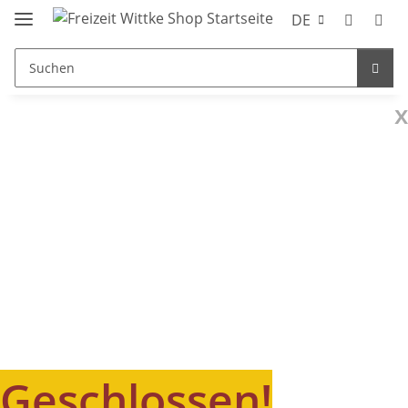
DE
x
Geschlossen!