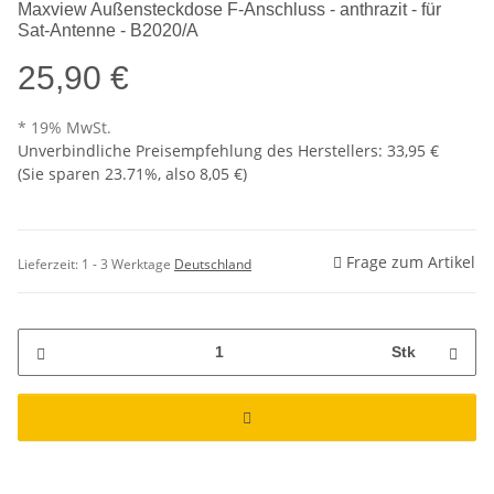
Maxview Außensteckdose F-Anschluss - anthrazit - für
Sat-Antenne - B2020/A
25,90 €
* 19% MwSt.
Unverbindliche Preisempfehlung des Herstellers
:
33,95 €
(Sie sparen
23.71%
, also
8,05 €
)
Frage zum Artikel
Lieferzeit:
1 - 3 Werktage
Deutschland
Stk