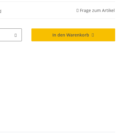
Frage zum Artikel
d
In den Warenkorb