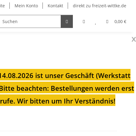
ite
Mein Konto
Kontakt
direkt zu freizeit-wittke.de
onsolen
Fahrradträger
Heizungen für Ihren Camp
0,00 €
x
 14.08.2026 ist unser Geschäft (Werkstatt
Bitte beachten: Bestellungen werden erst
ufe. Wir bitten um Ihr Verständnis!