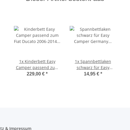
1x
Kinderbett Easy
1x
Spannbettlaken
Camper passend zum
schwarz für Easy
Fiat Ducato 2006-2014
Camper Germany
229,00 €
*
14,95 €
*
inkl.Tasche
Kinderbett
tz & Impressum