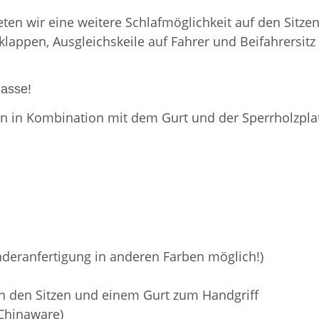
n wir eine weitere Schlafmöglichkeit auf den Sitzen 
klappen, Ausgleichskeile auf Fahrer und Beifahrersitz 
lasse!
n in Kombination mit dem Gurt und der Sperrholzplatt
nderanfertigung in anderen Farben möglich!)
 an den Sitzen und einem Gurt zum Handgriff
 Chinaware)