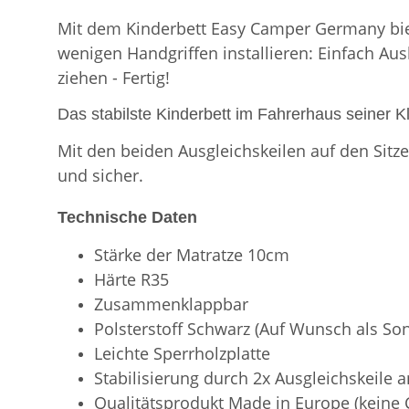
Mit dem Kinderbett Easy Camper Germany biete
wenigen Handgriffen installieren: Einfach Aus
ziehen - Fertig!
Das stabilste Kinderbett im Fahrerhaus seiner K
Mit den beiden Ausgleichskeilen auf den Sitze
und sicher.
Technische Daten
Stärke der Matratze 10cm
Härte R35
Zusammenklappbar
Polsterstoff Schwarz (Auf Wunsch als So
Leichte Sperrholzplatte
Stabilisierung durch 2x Ausgleichskeile
Qualitätsprodukt Made in Europe (keine