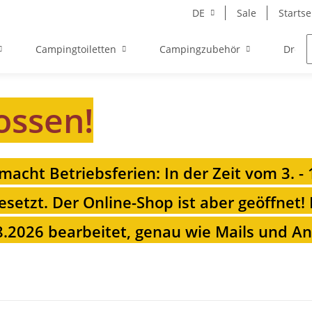
DE
Sale
Startse
Campingtoiletten
Campingzubehör
Drehk
ossen!
 macht Betriebsferien: In der Zeit vom 3. -
esetzt. Der Online-Shop ist aber geöffnet!
.2026 bearbeitet, genau wie Mails und Anr