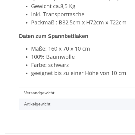
Gewicht ca.8,5 Kg
Inkl. Transporttasche
Packmaß : B82,5cm x H72cm x T22cm
Daten zum Spannbettlaken
Maße: 160 x 70 x 10 cm
100% Baumwolle
Farbe: schwarz
geeignet bis zu einer Höhe von 10 cm
Produkteigenschaft
Wert
Versandgewicht:
Artikelgewicht: