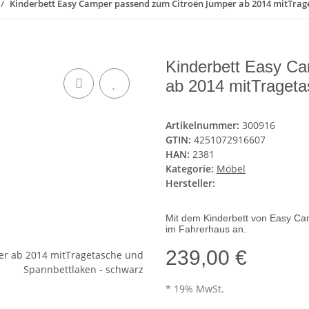
Kinderbett Easy Camper passend zum Citroën Jumper ab 2014 mitTrag
Kinderbett Easy C
ab 2014 mitTrageta
Artikelnummer:
300916
GTIN:
4251072916607
HAN:
2381
Kategorie:
Möbel
Hersteller:
Mit dem Kinderbett von Easy Cam
im Fahrerhaus an.
239,00 €
* 19% MwSt.