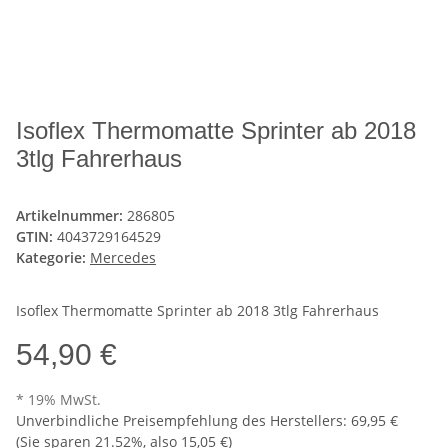
Isoflex Thermomatte Sprinter ab 2018
3tlg Fahrerhaus
Artikelnummer:
286805
GTIN:
4043729164529
Kategorie:
Mercedes
Isoflex Thermomatte Sprinter ab 2018 3tlg Fahrerhaus
54,90 €
* 19% MwSt.
Unverbindliche Preisempfehlung des Herstellers
:
69,95 €
(Sie sparen
21.52%
, also
15,05 €
)