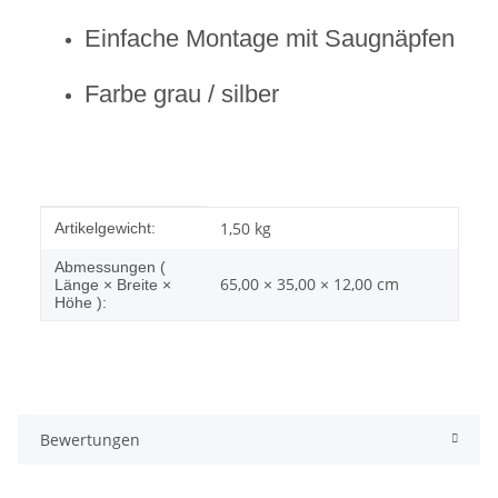
Einfache Montage mit Saugnäpfen
Farbe grau / silber
Produkteigenschaft
Wert
1,50
kg
Artikelgewicht:
Abmessungen (
65,00 × 35,00 × 12,00 cm
Länge × Breite ×
Höhe ):
Bewertungen