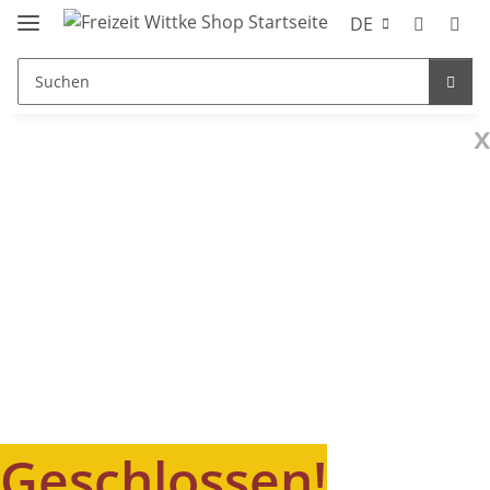
DE
x
Geschlossen!