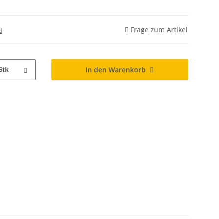
Frage zum Artikel
d
In den Warenkorb
Stk