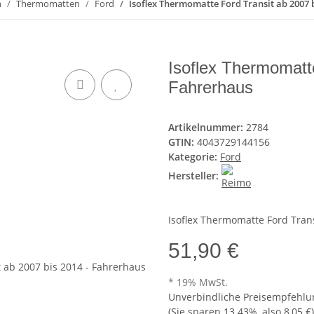
n
Thermomatten
Ford
Isoflex Thermomatte Ford Transit ab 2007 
Isoflex Thermomatte
Fahrerhaus
Artikelnummer:
2784
GTIN:
4043729144156
Kategorie:
Ford
Hersteller:
Isoflex Thermomatte Ford Trans
51,90 €
* 19% MwSt.
Unverbindliche Preisempfehlun
(Sie sparen
13.43%
, also
8,05 €
)