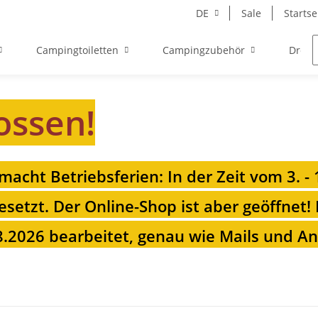
DE
Sale
Startse
Campingtoiletten
Campingzubehör
Drehk
ossen!
 macht Betriebsferien: In der Zeit vom 3. -
esetzt. Der Online-Shop ist aber geöffnet!
.2026 bearbeitet, genau wie Mails und Anr