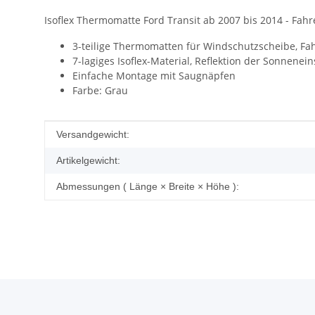
Isoflex Thermomatte Ford Transit ab 2007 bis 2014 - Fah
3-teilige Thermomatten für Windschutzscheibe, Fah
7-lagiges Isoflex-Material, Reflektion der Sonnenei
Einfache Montage mit Saugnäpfen
Farbe: Grau
Produkteigenschaft
Wert
Versandgewicht:
Artikelgewicht:
Abmessungen ( Länge × Breite × Höhe ):