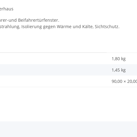
rerhaus
rer-und Beifahrertürfenster.
nstrahlung, Isolierung gegen Wärme und Kälte, Sichtschutz.
1,80 kg
1,45
kg
90,00 × 20,0