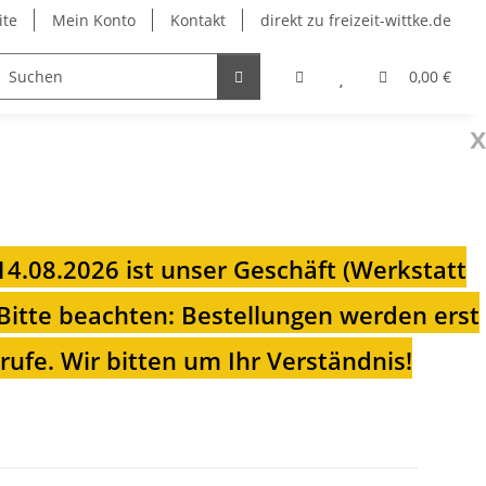
ite
Mein Konto
Kontakt
direkt zu freizeit-wittke.de
onsolen
Fahrradträger
Heizungen für Ihren Camp
0,00 €
x
 14.08.2026 ist unser Geschäft (Werkstatt
Bitte beachten: Bestellungen werden erst
ufe. Wir bitten um Ihr Verständnis!