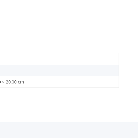
0 × 20,00 cm