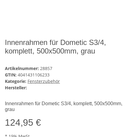
Innenrahmen für Dometic S3/4,
komplett, 500x500mm, grau
Artikelnummer:
28857
GTIN:
4041431106233
Kategorie:
Fensterzubehör
Hersteller:
Innenrahmen für Dometic S3/4, komplett, 500x500mm,
grau
124,95 €
* 19% MwSt.