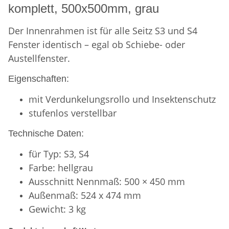
komplett, 500x500mm, grau
Der Innenrahmen ist für alle Seitz S3 und S4
Fenster identisch – egal ob Schiebe- oder
Austellfenster.
Eigenschaften:
mit Verdunkelungsrollo und Insektenschutz
stufenlos verstellbar
Technische Daten:
für Typ: S3, S4
Farbe: hellgrau
Ausschnitt Nennmaß: 500 × 450 mm
Außenmaß: 524 x 474 mm
Gewicht: 3 kg