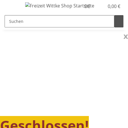
DE
0,00 €
x
Geschlossen!