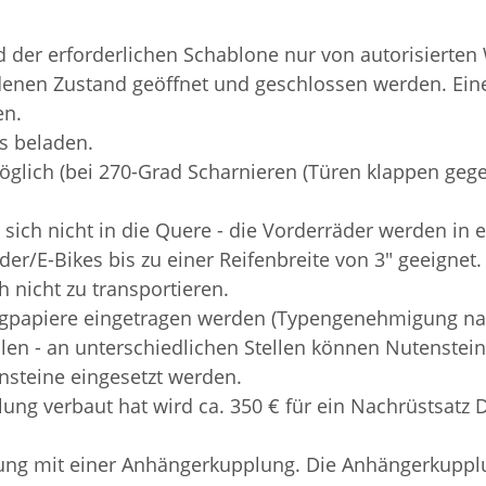
d der erforderlichen Schablone nur von autorisierten
enen Zustand geöffnet und geschlossen werden. Ein
en.
s beladen.
glich (b
ei 270-Grad Scharnieren (Türen klappen gege
ich nicht in die Quere - die Vorderräder werden in e
äder/E-Bikes bis zu einer Reifenbreite von 3" geeignet.
h nicht zu transportieren.
ugpapiere eingetragen werden (Typengenehmigung na
len - an unterschiedlichen Stellen können Nutenste
nsteine eingesetzt werden.
g verbaut hat wird ca. 350 € für ein Nachrüstsatz D
ung mit einer Anhängerkupplung. Die Anhängerkupplun