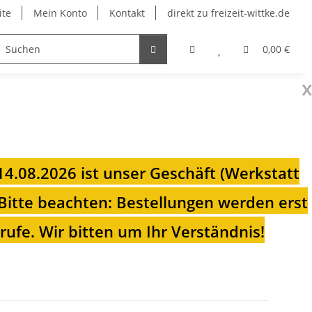
ite
Mein Konto
Kontakt
direkt zu freizeit-wittke.de
onsolen
Fahrradträger
Heizungen für Ihren Camp
0,00 €
x
 14.08.2026 ist unser Geschäft (Werkstatt
Bitte beachten: Bestellungen werden erst
ufe. Wir bitten um Ihr Verständnis!