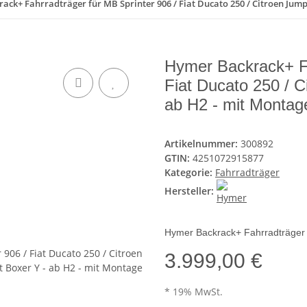
ck+ Fahrradträger für MB Sprinter 906 / Fiat Ducato 250 / Citroen Jump
Hymer Backrack+ Fa
Fiat Ducato 250 / C
ab H2 - mit Montag
Artikelnummer:
300892
GTIN:
4251072915877
Kategorie:
Fahrradträger
Hersteller:
Hymer Backrack+ Fahrradträger
3.999,00 €
* 19% MwSt.