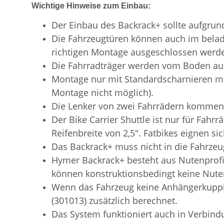
Wichtige Hinweise zum Einbau:
Der Einbau des Backrack+ sollte aufgrun
Die Fahrzeugtüren können auch im belad
richtigen Montage ausgeschlossen werd
Die Fahrradträger werden vom Boden au
Montage nur mit Standardscharnieren mö
Montage nicht möglich).
Die Lenker von zwei Fahrrädern kommen s
Der Bike Carrier Shuttle ist nur für Fahrr
Reifenbreite von 2,5". Fatbikes eignen sic
Das Backrack+ muss nicht in die Fahrze
Hymer Backrack+ besteht aus Nutenprofi
können konstruktionsbedingt keine Nute
Wenn das Fahrzeug keine Anhängerkupplun
(301013) zusätzlich berechnet.
Das System funktioniert auch in Verbind