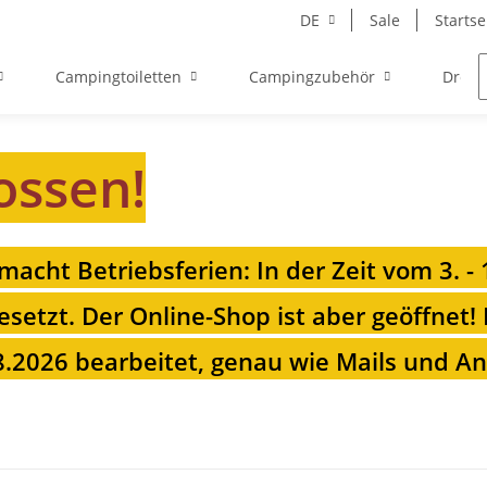
DE
Sale
Startse
Campingtoiletten
Campingzubehör
Drehk
ossen!
 macht Betriebsferien: In der Zeit vom 3. -
esetzt. Der Online-Shop ist aber geöffnet!
.2026 bearbeitet, genau wie Mails und Anr