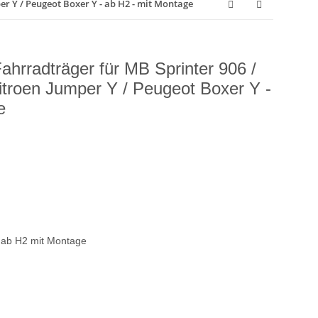
er Y / Peugeot Boxer Y - ab H2 - mit Montage
hrradträger für MB Sprinter 906 /
itroen Jumper Y / Peugeot Boxer Y -
e
 ab H2 mit Montage