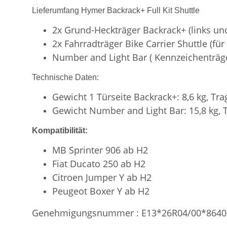
Lieferumfang Hymer Backrack+ Full Kit Shuttle
2x Grund-Heckträger Backrack+ (links und
2x Fahrradträger Bike Carrier Shuttle (für
Number and Light Bar ( Kennzeichenträg
Technische Daten:
Gewicht 1 Türseite Backrack+: 8,6 kg, Tra
Gewicht Number and Light Bar: 15,8 kg, T
Kompatibilität:
MB Sprinter 906 ab H2
Fiat Ducato 250 ab H2
Citroen Jumper Y ab H2
Peugeot Boxer Y ab H2
Genehmigungsnummer : E13*26R04/00*8640*00.