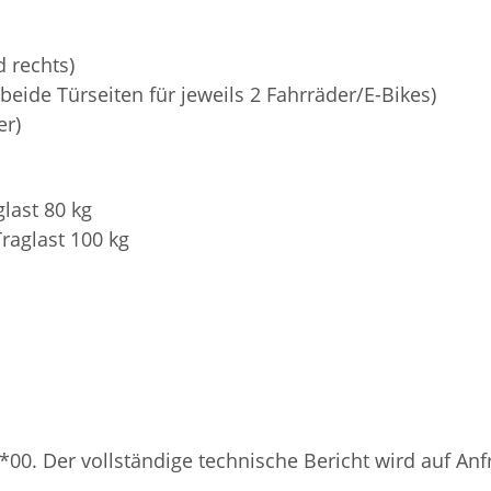
 rechts)
 beide Türseiten für jeweils 2 Fahrräder/E-Bikes)
er)
glast 80 kg
raglast 100 kg
 Der vollständige technische Bericht wird auf Anf