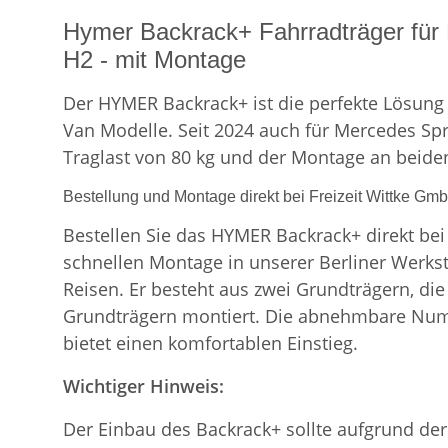
Hymer Backrack+ Fahrradträger für M
H2 - mit Montage
Der HYMER Backrack+ ist die perfekte Lösung 
Van Modelle. Seit 2024 auch für Mercedes Spr
Traglast von 80 kg und der Montage an beide
Bestellung und Montage direkt bei Freizeit Wittke Gm
Bestellen Sie das HYMER Backrack+ direkt bei
schnellen Montage in unserer Berliner Werksta
Reisen. Er besteht aus zwei Grundträgern, die
Grundträgern montiert. D
ie abnehmbare Numbe
bietet einen komfortablen Einstieg.
Wichtiger Hinweis:
Der Einbau des Backrack+ sollte aufgrund der