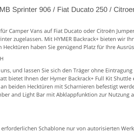
B Sprinter 906 / Fiat Ducato 250 / Citro
für Camper Vans auf Fiat Ducato oder Citroën Jumper
inter zugelassen.
Mit HYMER Backrack+ bieten wir Ih
n Hecktüren haben Sie genügend Platz für Ihre Ausrü
bH
 uns, und lassen Sie sich den Träger ohne Eintragung
tt bietet Ihnen der Hymer Backrack+ Full Kit Shuttle 
 an beiden Hecktüren mit Scharnieren befestigt werde
r and Light Bar mit Abklappfunktion zur Nutzung als 
 erforderlichen Schablone nur von autorisierten Wer