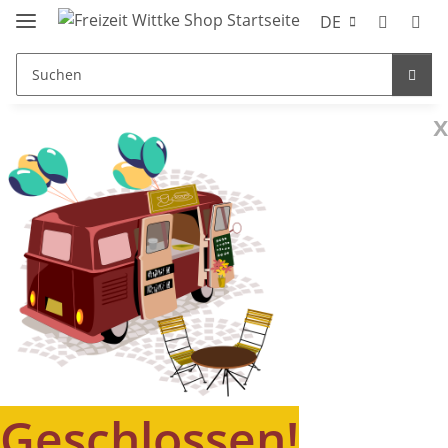
DE
x
Geschlossen!