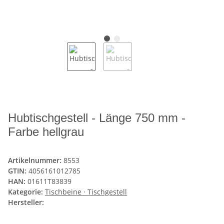
Hubtischgestell - Länge 750 mm -
Farbe hellgrau
Artikelnummer:
8553
GTIN:
4056161012785
HAN:
01611T83839
Kategorie:
Tischbeine · Tischgestell
Hersteller: