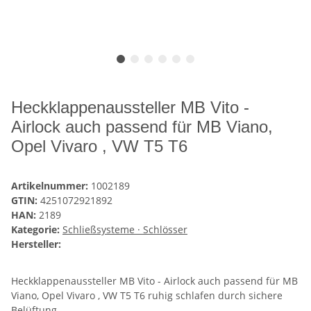
Heckklappenaussteller MB Vito -
Airlock auch passend für MB Viano,
Opel Vivaro , VW T5 T6
Artikelnummer:
1002189
GTIN:
4251072921892
HAN:
2189
Kategorie:
Schließsysteme · Schlösser
Hersteller:
Heckklappenaussteller MB Vito - Airlock auch passend für MB
Viano, Opel Vivaro , VW T5 T6 ruhig schlafen durch sichere
Belüftung