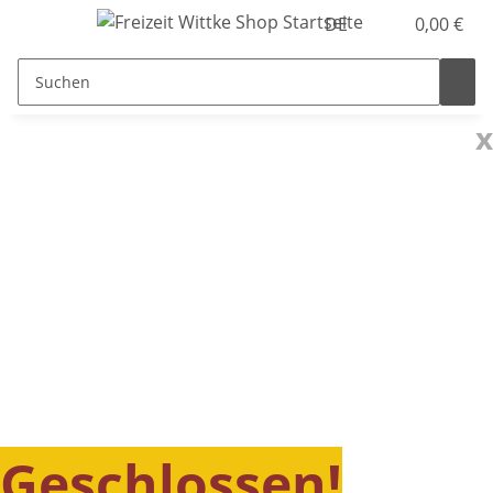
DE
0,00 €
x
Geschlossen!