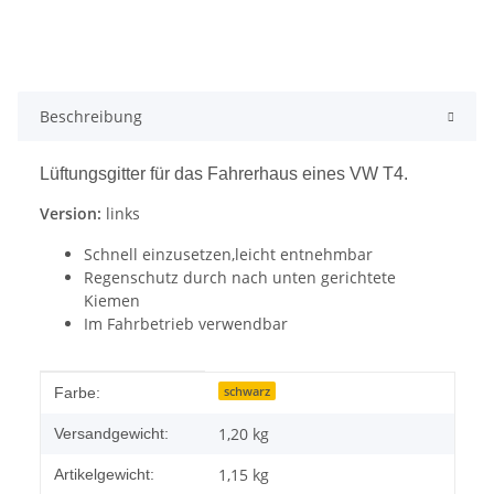
Beschreibung
Lüftungsgitter für das Fahrerhaus eines VW T4.
Version:
links
Schnell einzusetzen,leicht entnehmbar
Regenschutz durch nach unten gerichtete
Kiemen
Im Fahrbetrieb verwendbar
Produkteigenschaft
Wert
schwarz
Farbe:
1,20 kg
Versandgewicht:
1,15
kg
Artikelgewicht: