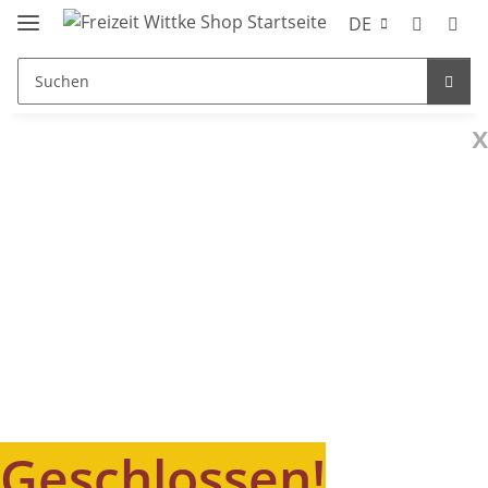
DE
x
Geschlossen!