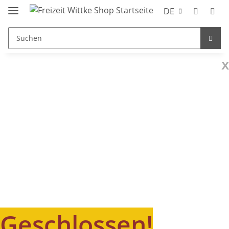
DE
x
Geschlossen!