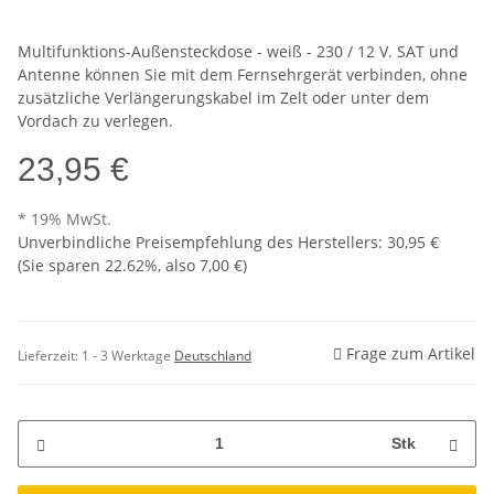
Multifunktions-Außensteckdose - weiß - 230 / 12 V. SAT und
Antenne können Sie mit dem Fernsehrgerät verbinden, ohne
zusätzliche Verlängerungskabel im Zelt oder unter dem
Vordach zu verlegen.
23,95 €
* 19% MwSt.
Unverbindliche Preisempfehlung des Herstellers
:
30,95 €
(Sie sparen
22.62%
, also
7,00 €
)
Frage zum Artikel
Lieferzeit:
1 - 3 Werktage
Deutschland
Stk