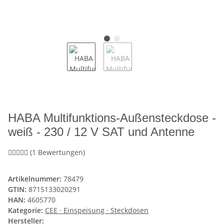
HABA Multifunktions-Außensteckdose -
weiß - 230 / 12 V SAT und Antenne
(1 Bewertungen)
Artikelnummer:
78479
GTIN:
8715133020291
HAN:
4605770
Kategorie:
CEE · Einspeisung · Steckdosen
Hersteller: