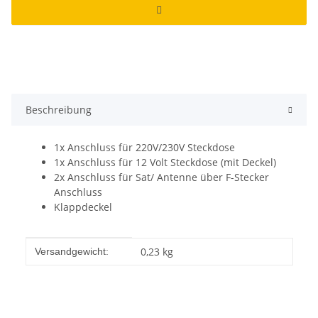
Beschreibung
1x Anschluss für 220V/230V Steckdose
1x Anschluss für 12 Volt Steckdose (mit Deckel)
2x Anschluss für Sat/ Antenne über F-Stecker
Anschluss
Klappdeckel
Produkteigenschaft
Wert
0,23 kg
Versandgewicht: