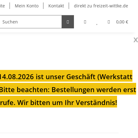
ite
Mein Konto
Kontakt
direkt zu freizeit-wittke.de
onsolen
Fahrradträger
Heizungen für Ihren Camp
0,00 €
x
 14.08.2026 ist unser Geschäft (Werkstatt
Bitte beachten: Bestellungen werden erst
ufe. Wir bitten um Ihr Verständnis!