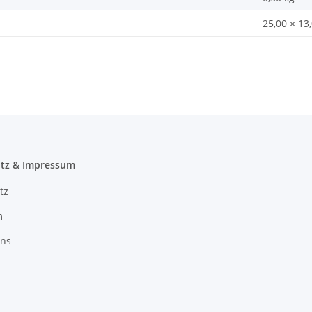
25,00 × 13
tz & Impressum
tz
m
uns