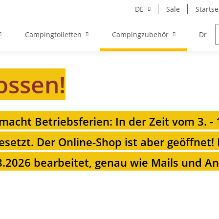
DE
Sale
Startse
Campingtoiletten
Campingzubehör
Drehk
ossen!
 macht Betriebsferien: In der Zeit vom 3. -
esetzt. Der Online-Shop ist aber geöffnet!
.2026 bearbeitet, genau wie Mails und Anr