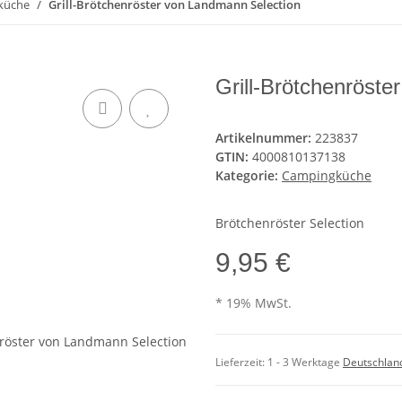
küche
Grill-Brötchenröster von Landmann Selection
Grill-Brötchenröst
Artikelnummer:
223837
GTIN:
4000810137138
Kategorie:
Campingküche
Brötchenröster Selection
9,95 €
* 19% MwSt.
Lieferzeit:
1 - 3 Werktage
Deutschlan