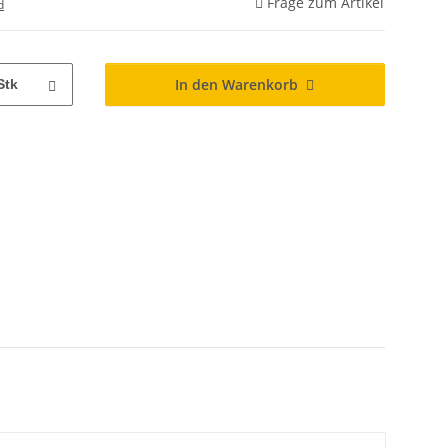
Frage zum Artikel
d
In den Warenkorb
Stk