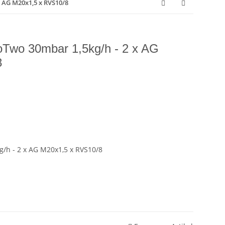
 AG M20x1,5 x RVS10/8
Two 30mbar 1,5kg/h - 2 x AG
8
/h - 2 x AG M20x1,5 x RVS10/8