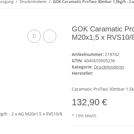
sorgung
Druckminderer
GOK Caramatic ProTwo 30mbar 1,5kg/h - 2 x
GOK Caramatic Pro
M20x1,5 x RVS10/
Artikelnummer:
218742
GTIN:
4045659505236
Kategorie:
Druckminderer
Hersteller:
Caramatic ProTwo 30mbar 1,5kg
132,90 €
* 19% MwSt.