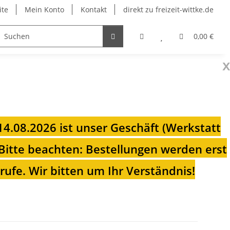
ite
Mein Konto
Kontakt
direkt zu freizeit-wittke.de
onsolen
Fahrradträger
Heizungen für Ihren Camp
0,00 €
x
 14.08.2026 ist unser Geschäft (Werkstatt
Bitte beachten: Bestellungen werden erst
ufe. Wir bitten um Ihr Verständnis!