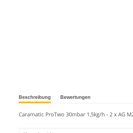
weitere Registerkarten anzeigen
Beschreibung
Bewertungen
Caramatic ProTwo 30mbar 1,5kg/h - 2 x AG M