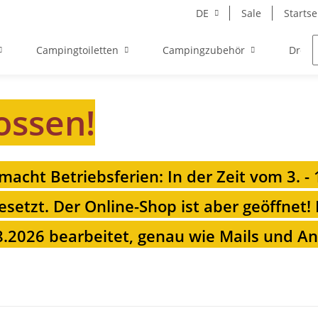
DE
Sale
Startse
Campingtoiletten
Campingzubehör
Drehk
ossen!
 macht Betriebsferien: In der Zeit vom 3. -
esetzt. Der Online-Shop ist aber geöffnet!
.2026 bearbeitet, genau wie Mails und Anr