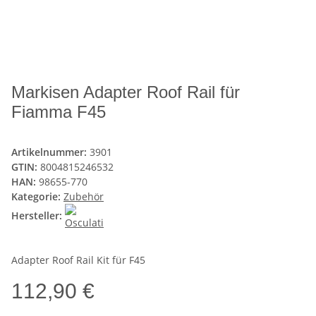
Markisen Adapter Roof Rail für
Fiamma F45
Artikelnummer:
3901
GTIN:
8004815246532
HAN:
98655-770
Kategorie:
Zubehör
Hersteller:
Adapter Roof Rail Kit für F45
112,90 €