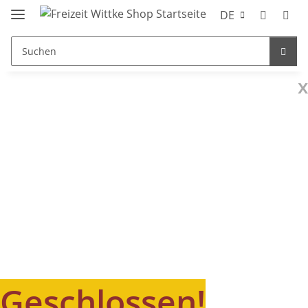
DE
x
Geschlossen!