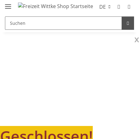
DE
x
Geschlossen!