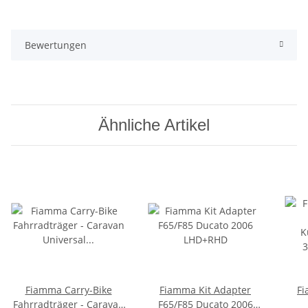
Bewertungen
Ähnliche Artikel
Fiamma Carry-Bike
Fiamma Kit Adapter
Fi
Fahrradträger - Caravan
F65/F85 Ducato 2006