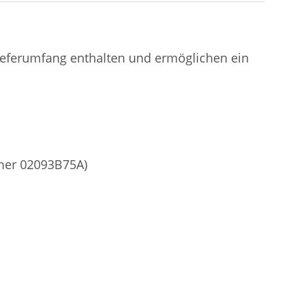
ieferumfang enthalten und ermöglichen ein
mmer 02093B75A)