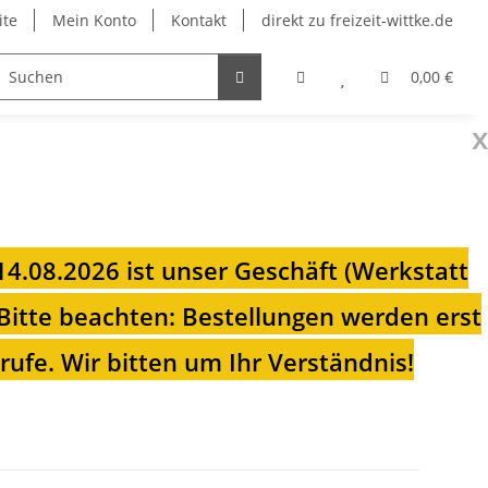
ite
Mein Konto
Kontakt
direkt zu freizeit-wittke.de
onsolen
Fahrradträger
Heizungen für Ihren Camp
0,00 €
x
 14.08.2026 ist unser Geschäft (Werkstatt
Bitte beachten: Bestellungen werden erst
ufe. Wir bitten um Ihr Verständnis!