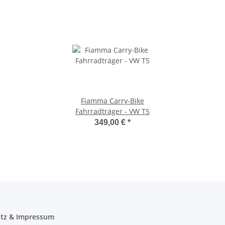
Fiamma Carry-Bike
Fahrradträger - VW T5
349,00 €
*
tz & Impressum