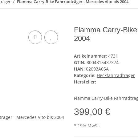
träger
Fiamma Carry-Bike Fahrradträger - Mercedes Vito bis 2004
Fiamma Carry-Bike 
2004
Artikelnummer:
4731
GTIN:
8004815437374
HAN:
02093A05A
Kategorie:
Heckfahrradträger
Hersteller:
Fiamma Carry-Bike Fahrradträg
399,00 €
* 19% MwSt.