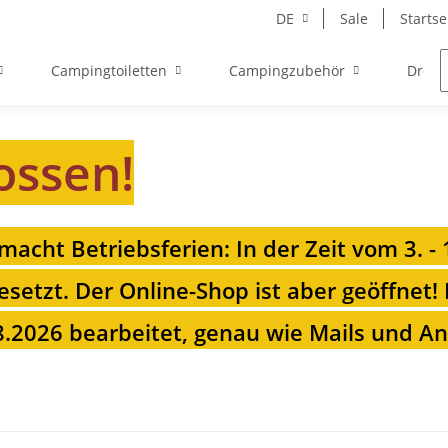
DE
Sale
Startse
Campingtoiletten
Campingzubehör
Drehk
ossen!
 macht Betriebsferien: In der Zeit vom 3. -
esetzt. Der Online-Shop ist aber geöffnet!
.2026 bearbeitet, genau wie Mails und Anr