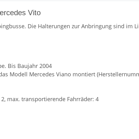
ercedes Vito
ingbusse. Die Halterungen zur Anbringung sind im L
e. Bis Baujahr 2004
 das Modell Mercedes Viano montiert (Herstellernu
 2,
max. transportierende Fahrräder: 4