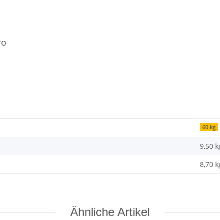
ro
60 kg
9,50 k
8,70
k
Ähnliche Artikel