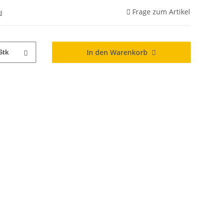
Frage zum Artikel
d
In den Warenkorb
Stk