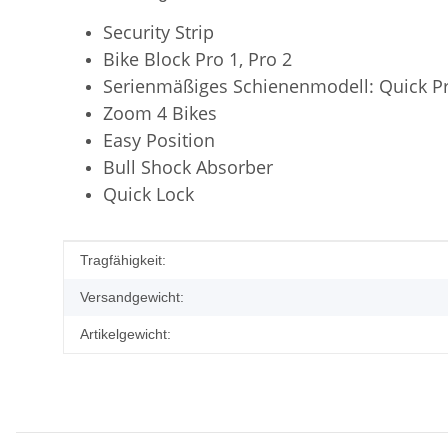
Security Strip
Bike Block Pro 1, Pro 2
Serienmäßiges Schienenmodell: Quick P
Zoom 4 Bikes
Easy Position
Bull Shock Absorber
Quick Lock
Produkteigenschaft
Wert
Tragfähigkeit:
Versandgewicht:
Artikelgewicht: