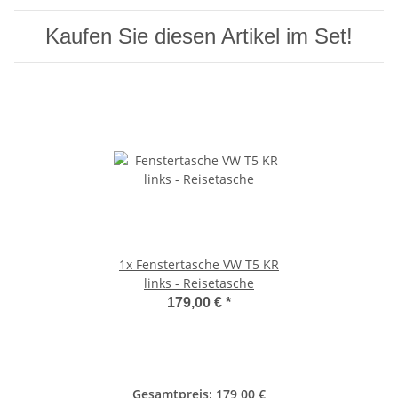
Kaufen Sie diesen Artikel im Set!
1x
Fenstertasche VW T5 KR
links - Reisetasche
179,00 €
*
Gesamtpreis:
179,00 €