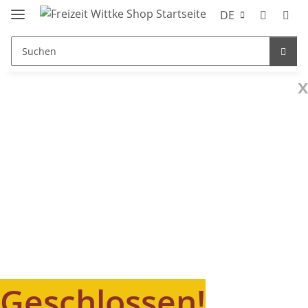
DE
x
Geschlossen!