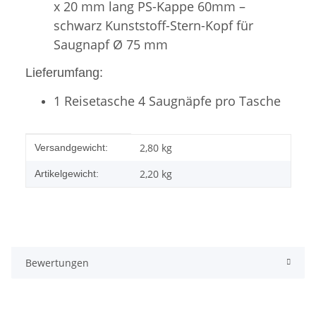
x 20 mm lang PS-Kappe 60mm –
schwarz Kunststoff-Stern-Kopf für
Saugnapf Ø 75 mm
Lieferumfang:
1 Reisetasche 4 Saugnäpfe pro Tasche
Produkteigenschaft
Wert
2,80 kg
Versandgewicht:
2,20
kg
Artikelgewicht:
Bewertungen