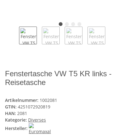
Fenstertasche VW T5 KR links -
Reisetasche
Artikelnummer:
1002081
GTIN:
4251072920819
HAN:
2081
Kategorie:
Diverses
Hersteller: