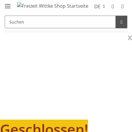
DE
x
Geschlossen!