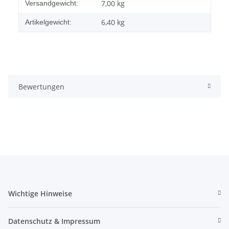
Produkteigenschaft
Wert
7,00 kg
Versandgewicht:
6,40
kg
Artikelgewicht:
Bewertungen
Wichtige Hinweise
Datenschutz & Impressum